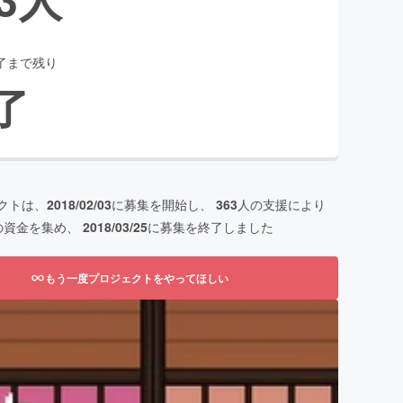
了まで残り
了
クトは、
2018/02/03
に募集を開始し、
363
人の支援により
の資金を集め、
2018/03/25
に募集を終了しました
もう一度プロジェクトをやってほしい