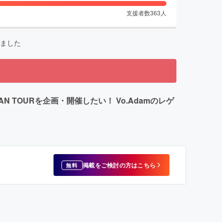
支援者数
363
人
ました
PAN TOURを企画・開催したい！ Vo.Adamのレゲ
掲載をご検討の方はこちら
無料