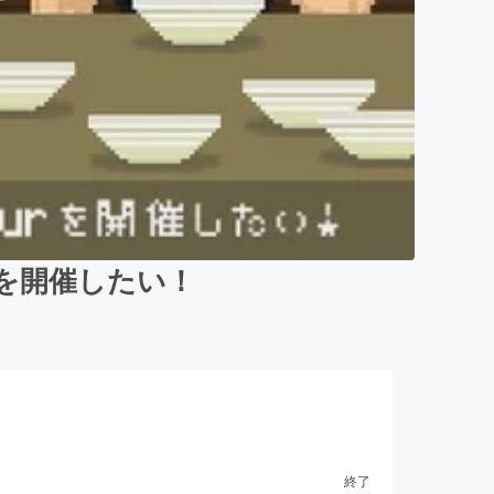
urを開催したい！
終了