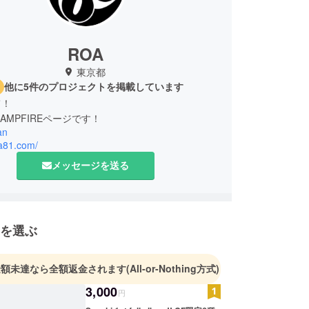
ROA
東京都
他に5件のプロジェクトを掲載しています
て！
AMPFIREページです！
an
oa81.com/
メッセージを送る
を選ぶ
金額未達なら全額返金されます
(All-or-Nothing方式)
3,000
円