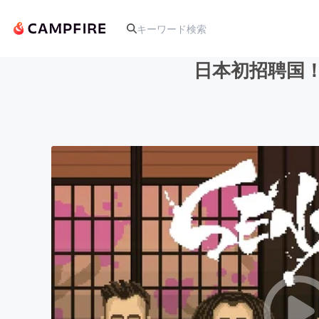
日本初招聘国！セ
人気のプロジェクト
アート・写真
テクノロジー・ガジェット
映像・映画
ビジネス・起業