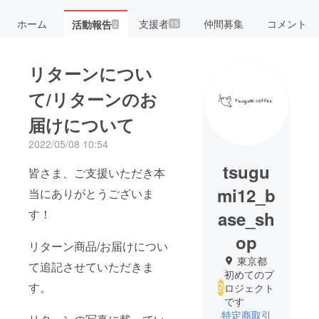
ホーム
支援者
仲間募集
コメント
活動報告
15
2
リターンについ
て/リターンのお
届けについて
2022/05/08 10:54
tsugu
皆さま、ご支援いただき本
mi12_b
当にありがとうございま
す！
ase_sh
op
リターン商品/お届けについ
東京都
て追記させていただきま
初めてのプ
す。
ロジェクト
です
特定商取引