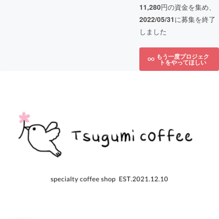
11,280
円の資金を集め、
2022/05/31
に募集を終了
しました
もう一度プロジェク
トをやってほしい