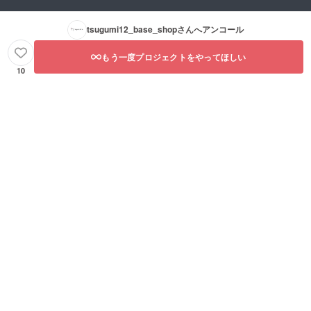
tsugumi12_base_shop
さんへアンコール
もう一度プロジェクトをやってほしい
10