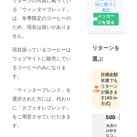
リターンの写真に載ってい
法に基づく
る「ウィンターブレンド」
表記
メッセー
は、冬季限定のコーヒーの
ジを送る
ため、現在は扱いがありま
せん。
リターンを
現在扱っているコーヒーは
ウェブサイトに販売してい
選ぶ
るコーヒーのみになりま
目標金額
す。
未達でも
リターン
「ウィンターブレンド」を
が届きま
す
(All-in
選択された方には、代わり
方式)
に「カフェオレブレンド」
をご用意させていただきま
500
円
す。
当店の
お好き
なコー