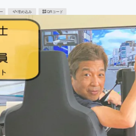
ピー
埋め込み
QRコード