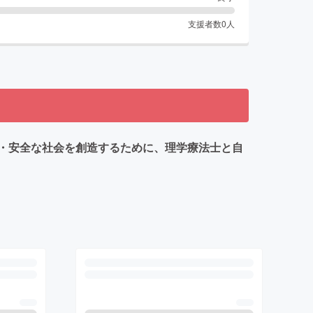
支援者数
0
人
・安全な社会を創造するために、理学療法士と自