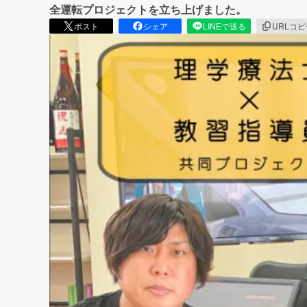
全運転プロジェクトを立ち上げました。
ポスト
シェア
LINEで送る
URLコ