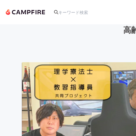
高
人気のプロジェクト
アート・写真
テクノロジー・ガジェット
映像・映画
ビジネス・起業