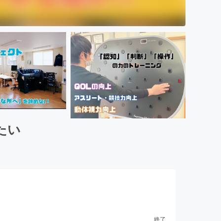
たい
終了