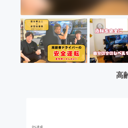
高
0
%達成