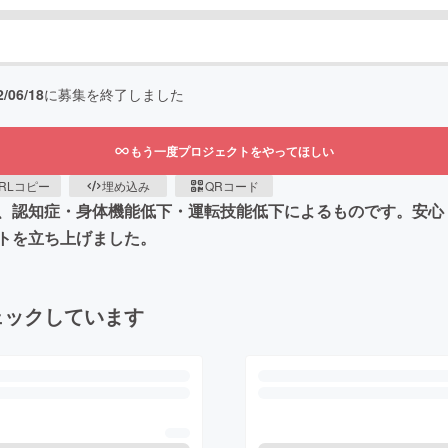
2/06/18
に募集を終了しました
もう一度プロジェクトをやってほしい
RLコピー
埋め込み
QRコード
、認知症・身体機能低下・運転技能低下によるものです。安心
トを立ち上げました。
ェックしています