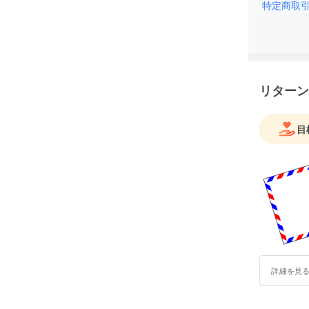
特定商取
リターン
目
詳細を見