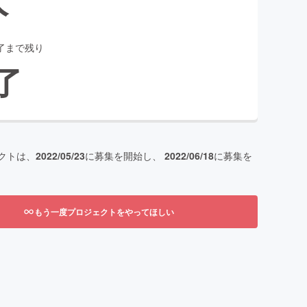
了まで残り
了
クトは、
2022/05/23
に募集を開始し、
2022/06/18
に募集を
もう一度プロジェクトをやってほしい