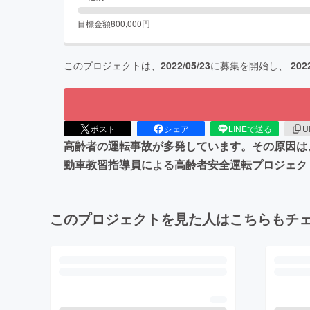
目標金額
800,000
円
このプロジェクトは、
2022/05/23
に募集を開始し、
202
ポスト
シェア
LINEで送る
U
高齢者の運転事故が多発しています。その原因は
動車教習指導員による高齢者安全運転プロジェク
このプロジェクトを見た人はこちらもチ