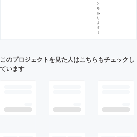
ン
も
あ
り
ま
す
！
このプロジェクトを見た人はこちらもチェックし
ています