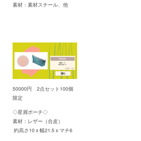
素材：素材スチール、他
50000円 2点セット100個
限定
◇星屑ポーチ◇
素材：レザー（合皮）
約高さ10 x 幅21.5 x マチ6