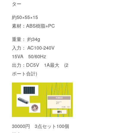
ター
約50×55×15
素材：ABS樹脂+PC
重量： 約34g
入力： AC100-240V
15VA 50/60Hz
出力：DC5V 1A最大 (2
ポート合計)
30000円 3点セット100個