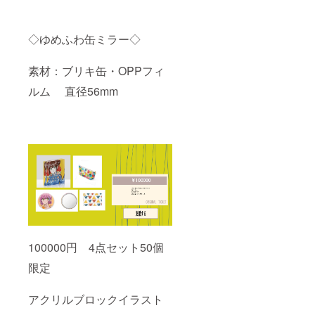
◇ゆめふわ缶ミラー◇
素材：ブリキ缶・OPPフィ
ルム 直径56mm
100000円 4点セット50個
限定
アクリルブロックイラスト