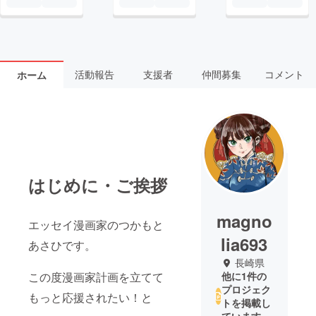
活動報告
支援者
仲間募集
コメント
ホーム
はじめに・ご挨拶
magno
エッセイ漫画家のつかもと
lia693
あさひです。
長崎県
この度漫画家計画を立てて
他に1件の
プロジェク
もっと応援されたい！と
トを掲載し