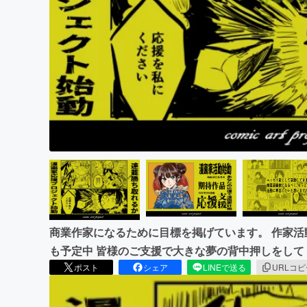
まちづくり・地域活性化
商業作家になるために目標を掲げています。 作家活動
も予定中 皆様のご支援で大きな夢の背中押しをして
ポスト
シェア
LINEで送る
URLコ