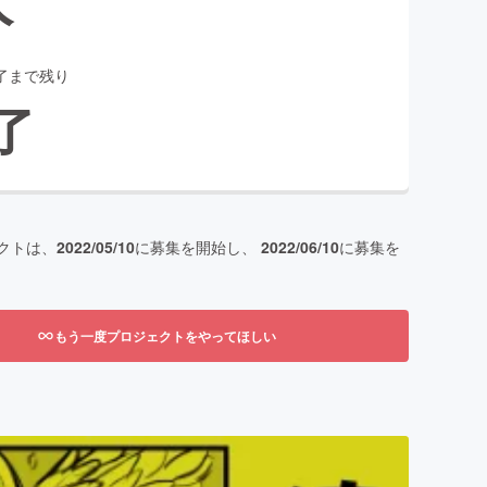
了まで残り
了
クトは、
2022/05/10
に募集を開始し、
2022/06/10
に募集を
もう一度プロジェクトをやってほしい