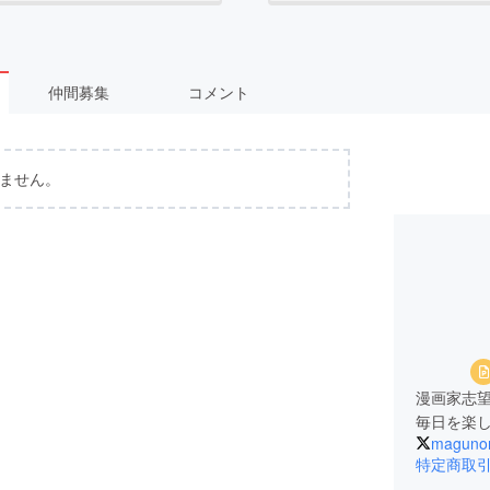
仲間募集
コメント
ません。
漫画家志
毎日を楽
maguno
特定商取