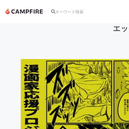
エッ
人気のプロジェクト
アート・写真
テクノロジー・ガジェット
映像・映画
ビジネス・起業