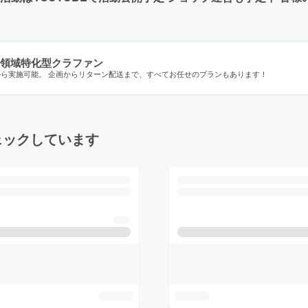
領域特化型クラファン
から実施可能。 企画からリターン配送まで、すべてお任せのプランもあります！
ェックしています