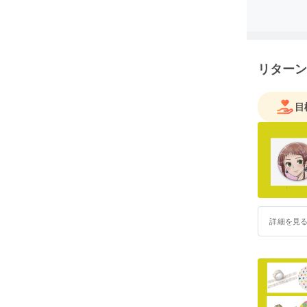
リターン
目
詳細を見