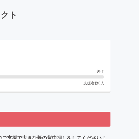
ェクト
終了
支援者数
0
人
様のご支援で大きな夢の背中押しをしてください！