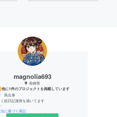
magnolia693
長崎県
他に1件のプロジェクトを掲載しています
望 島出身
しく絵日記漫画を描いてます
r
引法に基づく表記