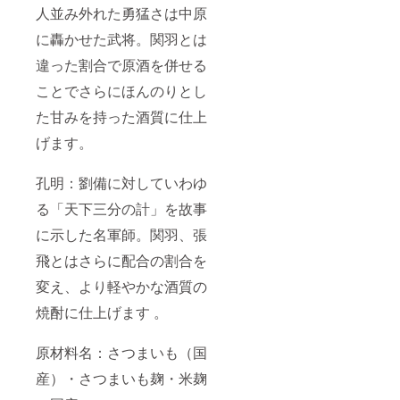
人並み外れた勇猛さは中原
に轟かせた武将。関羽とは
違った割合で原酒を併せる
ことでさらにほんのりとし
た甘みを持った酒質に仕上
げます。
孔明：劉備に対していわゆ
る「天下三分の計」を故事
に示した名軍師。関羽、張
飛とはさらに配合の割合を
変え、より軽やかな酒質の
焼酎に仕上げます 。
原材料名：さつまいも（国
産）・さつまいも麹・米麹