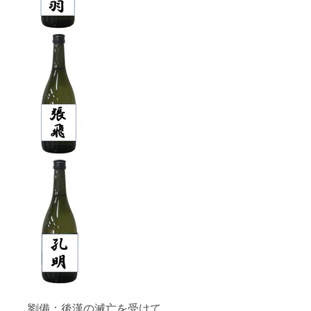
劉備：後漢の滅亡を受けて