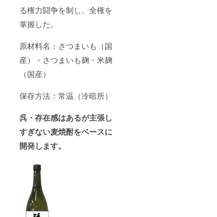
る権力闘争を制し、全権を
掌握した。
原材料名：さつまいも（国
産）・さつまいも麹・米麹
（国産）
保存方法：常温（冷暗所）
呉・存在感はあるが主張し
すぎない麦焼酎をベースに
開発します。