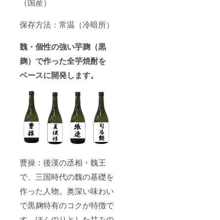
（国産）
保存方法：常温（冷暗所）
魏・個性の強い芋麹（黒
麹）で作った全芋焼酎を
ベースに開発します。
曹操：後漢の丞相・魏王
で、三国時代の魏の基礎を
作った人物。奥深い味わい
で黒麹特有のコクが特徴で
す。ほんのりとした甘みの