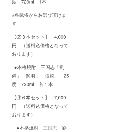
度 720ml 1本
※各武将からお選び頂けま
す。
【②３本セット】 4,000
円 （送料込価格となって
おります）
●本格焼酎 三国志「劉
備」「関羽」「張飛」 25
度 720ml 各１本
【③６本セット】 7,000
円 （送料込価格となって
おります）
●本格焼酎 三国志「劉