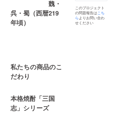
魏・
このプロジェクト
呉・蜀（西暦219
の問題報告は
こち
ら
よりお問い合わ
年頃）
せください
私たちの商品のこ
だわり
本格焼酎「三国
志」シリーズ