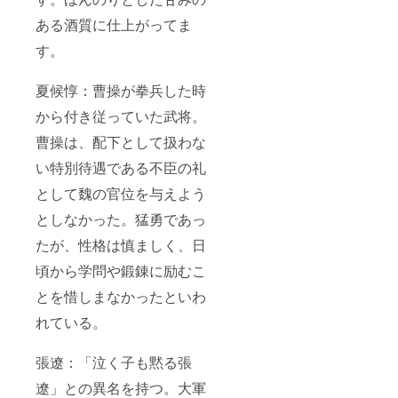
ある酒質に仕上がってま
す。
夏候惇：曹操が拳兵した時
から付き従っていた武将。
曹操は、配下として扱わな
い特別待遇である不臣の礼
として魏の官位を与えよう
としなかった。猛勇であっ
たが、性格は慎ましく、日
頃から学問や鍛錬に励むこ
とを惜しまなかったといわ
れている。
張遼：「泣く子も黙る張
遼」との異名を持つ。大軍