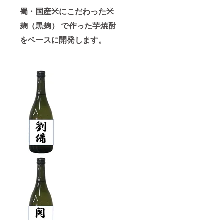
蜀
・国産米にこだわった米
麹（黒麹） で作った芋焼酎
をベースに開発します。