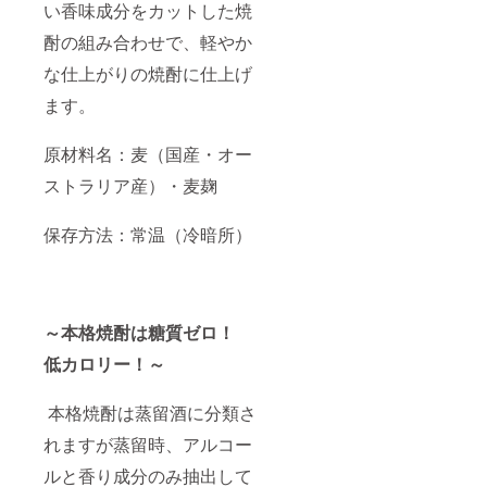
い香味成分をカットした焼
酎の組み合わせで、軽やか
な仕上がりの焼酎に仕上げ
ます。
原材料名：麦（国産・オー
ストラリア産）・麦麹
保存方法：常温（冷暗所）
～本格焼酎は糖質ゼロ！
低カロリー！～
本格焼酎は蒸留酒に分類さ
れますが蒸留時、アルコー
ルと香り成分のみ抽出して