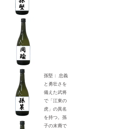
孫堅： 忠義
と勇壮さを
備えた武将
で「江東の
虎」の異名
を持つ。孫
子の末裔で