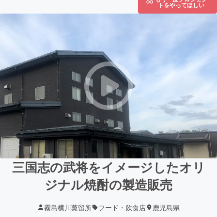
トをやってほしい
三国志の武将をイメージしたオリ
ジナル焼酎の製造販売
霧島横川蒸留所
フード・飲食店
鹿児島県