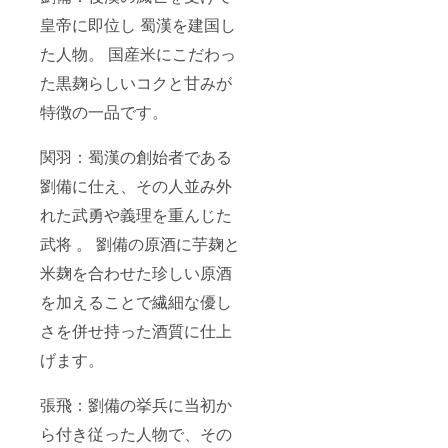
皇帝に即位し 蜀漢を建国し
た人物。 国産米にこだわっ
た黒麹らしいコクと甘みが
特徴の一品です。
関羽：蜀漢の創始者である
劉備に仕え、その人並み外
れた武勇や義理を重んじた
武将 。 劉備の原酒に芋麹と
米麹を合わせた珍しい原酒
を加えることで繊細な優し
さを併せ持った酒質に仕上
げます。
張飛：劉備の挙兵に当初か
ら付き従った人物で、その