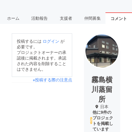
ホーム
活動報告
支援者
仲間募集
コメント
投稿するには
ログイン
が
必要です。
プロジェクトオーナーの承
認後に掲載されます。承認
された内容を削除すること
はできません。
霧島横
※投稿する際の注意点
川蒸留
所
日本
他に9件の
プロジェク
トを掲載し
ています