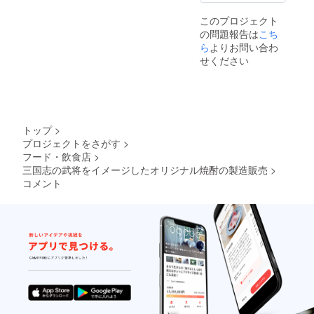
このプロジェクト
の問題報告は
こち
ら
よりお問い合わ
せください
トップ
>
プロジェクトをさがす
>
フード・飲食店
>
三国志の武将をイメージしたオリジナル焼酎の製造販売
>
コメント