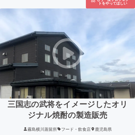
トをやってほしい
三国志の武将をイメージしたオリ
ジナル焼酎の製造販売
霧島横川蒸留所
フード・飲食店
鹿児島県