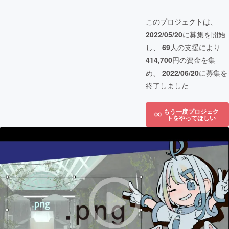
このプロジェクトは、
2022/05/20
に募集を開始
し、
69
人の支援により
414,700
円の資金を集
め、
2022/06/20
に募集を
終了しました
もう一度プロジェク
トをやってほしい