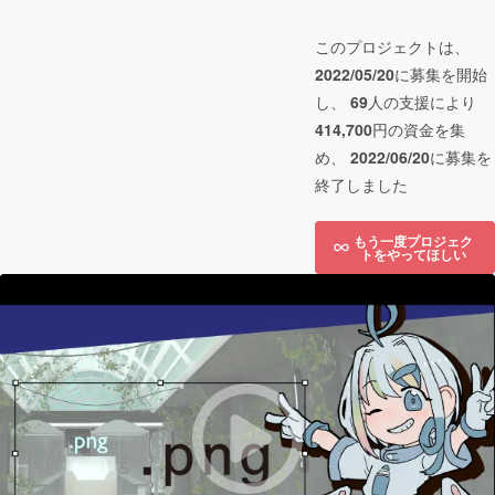
このプロジェクトは、
2022/05/20
に募集を開始
し、
69
人の支援により
414,700
円の資金を集
め、
2022/06/20
に募集を
終了しました
もう一度プロジェク
トをやってほしい