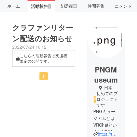
ホーム
支援者
仲間募集
コメント
活動報告
69
1
クラファンリター
ン配送のお知らせ
2022/07/24 16:12
こちらの活動報告は支援者
限定の公開です。
PNGM
1
useum
日本
初めてのプ
ロジェクト
です
PNGミュー
ジアムとは
VRChatとい
うVRSNSで
https://twitter.com/png_museum_vrc