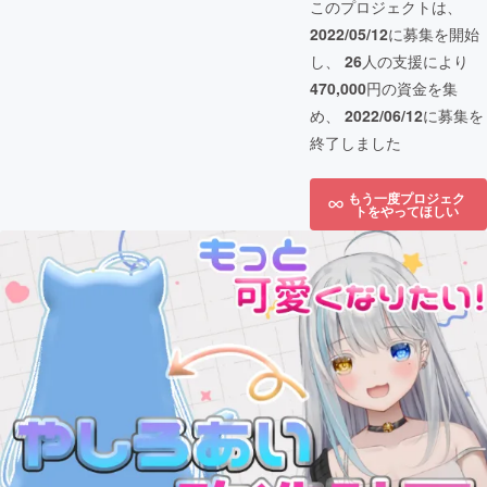
このプロジェクトは、
2022/05/12
に募集を開始
し、
26
人の支援により
470,000
円の資金を集
め、
2022/06/12
に募集を
終了しました
もう一度プロジェク
トをやってほしい