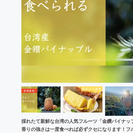
まちづくり・地域活性化
採れたて新鮮な台湾の人気フルーツ「金鑽パイナッ
香りの強さは一度食べれば必ずクセになります！フ