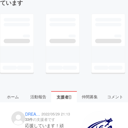
ています
ホーム
活動報告
仲間募集
コメント
支援者
3
DREAMS COME TRUE 0310 38
2022/05/29 21:13
33件
の支援者です
応援しています！頑