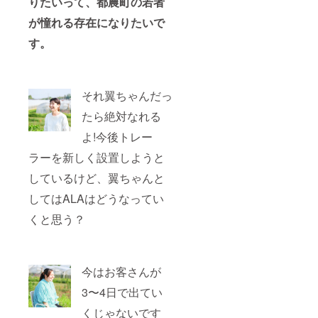
りたいって、
都農町の若者
が憧れる存在になりたいで
す。
それ翼ちゃんだっ
たら絶対なれる
よ!今後トレー
ラーを新しく設置しようと
しているけど、翼ちゃんと
してはALAはどうなってい
くと思う？
今はお客さんが
3〜4日で出てい
くじゃないです