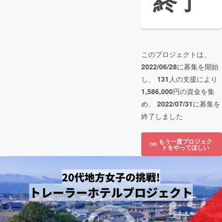
終了
このプロジェクトは、
2022/06/28
に募集を開始
し、
131
人の支援により
1,586,000
円の資金を集
め、
2022/07/31
に募集を
終了しました
もう一度プロジェク
トをやってほしい