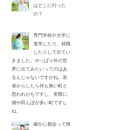
たしま
はどこに行った
すので
予めご
の？
了承く
ださ
い。
専門学校や大学に
進学したり、就職
したりして出てい
きました。やっぱり外の世
界に出てみたいってのはあ
るんじゃないですかね。若
者からしたら何も無い町と
思われがちですし、実際に
畑や田んぼが多い町ですし
ね。
確かに都会って憧