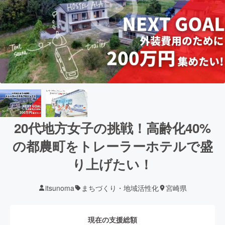
20代地方女子の挑戦！高齢化40%
の都農町をトレーラーホテルで盛
り上げたい！
itsunoma
まちづくり・地域活性化
宮崎県
現在の支援総額