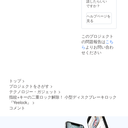
談したらいい
ですか？
ヘルプページを
見る
このプロジェクト
の問題報告は
こち
ら
よりお問い合わ
せください
トップ
>
プロジェクトをさがす
>
テクノロジー・ガジェット
>
指紋+キーの二重ロック解除！ 小型ディスクブレーキロック
『Yeelock』
>
コメント