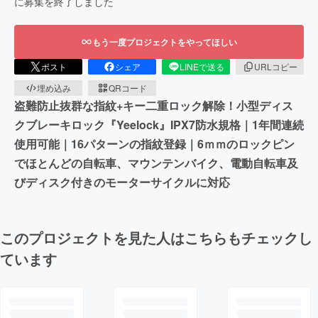
に募集を終了しました
もう一度プロジェクトをやってほしい
ポスト
シェア
LINEで送る
URLコピー
埋め込み
QRコード
盗難防止抜群な指紋+キー二重ロック解除！小型ディス
クブレーキロック『Yeelock』IPX7防水規格｜1年間連続
使用可能｜16パターンの指紋登録｜6ｍｍのロックピン
でほとんどの自転車、マウンテンバイク、電動自転車及
びディスク付きのモーターサイクルに対応
このプロジェクトを見た人はこちらもチェックし
ています