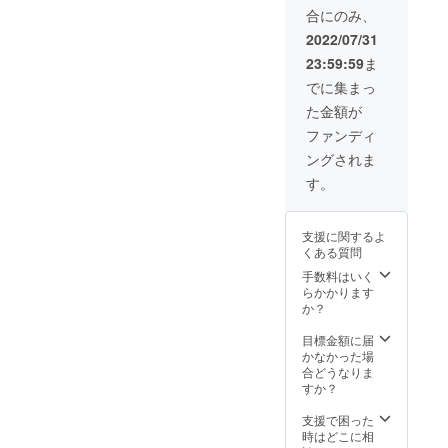
ケージ
ク*2 日
合にのみ、
内容：
本語取
「Yeelo
扱説明
2022/07/31
ck自転
書
23:59:59
ま
車ディ
スクブ
でに集まっ
レーキ
た金額が
ロッ
ク」*2
ファンディ
Yeelock
ングされま
ディス
クブ
す。
レーキ
ロック
専用
支援に関するよ
キー*2
くある質問
Yeelock
ケーブ
手数料はいく
ルロッ
らかかります
ク*2 日
か？
本語取
扱説明
目標金額に届
書
かなかった場
合どうなりま
すか？
支援で困った
時はどこに相