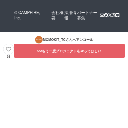
© CAMPFIRE,
会社概
採用情
パートナー
Inc.
要
報
募集
MOMOKIT_TC
さんへアンコール
もう一度プロジェクトをやってほしい
36