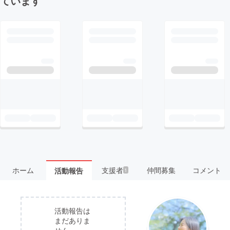
ています
ホーム
支援者
仲間募集
コメント
活動報告
1
活動報告は
まだありま
せん。