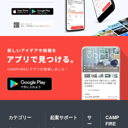
カテゴリー
起案サポート
サ
CAMP
ー
FIRE