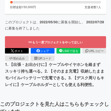
目標金額
150,000
円
支援者数
1
人
このプロジェクトは、
2022/05/30
に募集を開始し、
2022/07/28
に募集を終了しました
もう一度プロジェクトをやってほしい
ポスト
シェア
LINEで送る
URLコピー
埋め込み
QRコード
1. 【出張・お出かけに】ケーブルやイヤホンを絡まず
スッキリ持ち運べる。2. 【そのまま充電】収納したまま
モバイルバッテリーで充電できる。3. 【デスク周りもキ
レイに】ケーブルホルダーとしても使える利便性。
このプロジェクトを見た人はこちらもチェックし