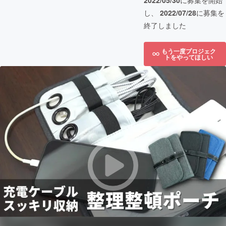
2022/05/30
に募集を開始
し、
2022/07/28
に募集を
終了しました
もう一度プロジェク
トをやってほしい