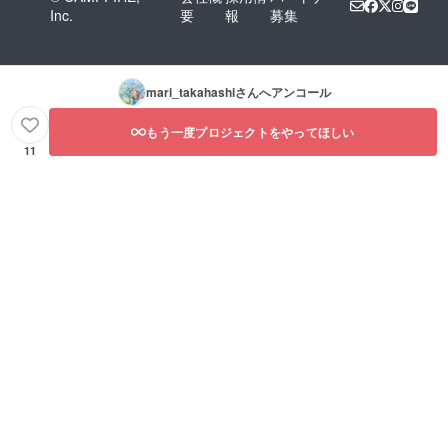
Inc.
要
報
募集
mari_takahashi
さんへアンコール
もう一度プロジェクトをやってほしい
11