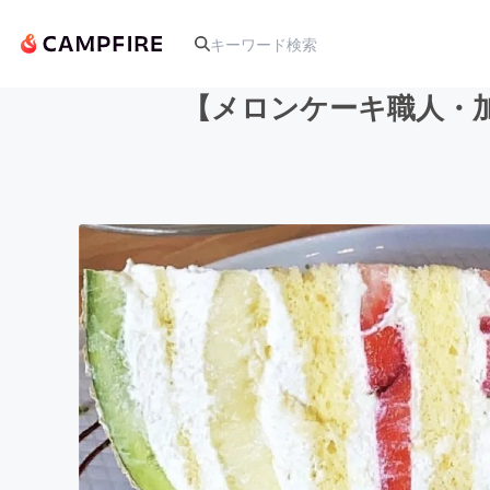
【メロンケーキ職人・加
人気のプロジェクト
アート・写真
テクノロジー・ガジェット
映像・映画
ビジネス・起業