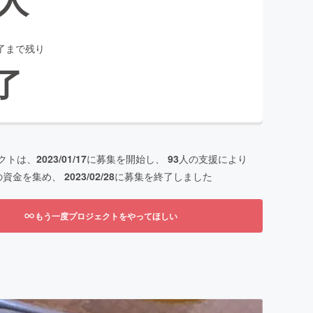
了まで残り
了
クトは、
2023/01/17
に募集を開始し、
93
人の支援により
の資金を集め、
2023/02/28
に募集を終了しました
もう一度プロジェクトをやってほしい