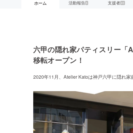
活動報告
支援者
ホーム
6
93
六甲の隠れ家パティスリー「Atel
移転オープン！
2020年11月、Atelier Katoは神戸六