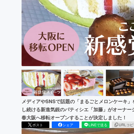
まちづくり・地域活性化
メディアやSNSで話題の「まるごとメロンケーキ
し続ける新進気鋭のパティシエ「加藤」がオーナーシェフを
春大阪へ移転オープンすることが決定しました！
ポスト
シェア
LINEで送る
URLコ