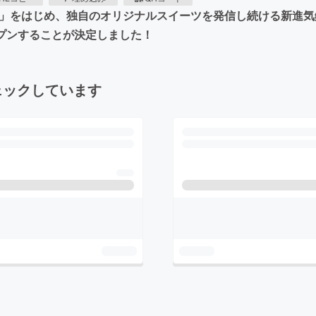
キ」をはじめ、独自のオリジナルスイーツを発信し続ける新進
転オープンすることが決定しました！
ェックしています