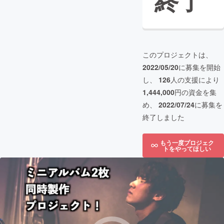
終了
このプロジェクトは、
2022/05/20
に募集を開始
し、
126
人の支援により
1,444,000
円の資金を集
め、
2022/07/24
に募集を
終了しました
もう一度プロジェク
トをやってほしい