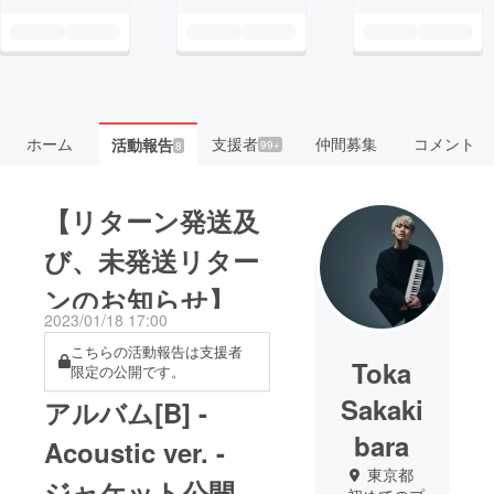
ホーム
支援者
仲間募集
コメント
活動報告
99+
8
【リターン発送及
び、未発送リター
ンのお知らせ】
2023/01/18 17:00
こちらの活動報告は支援者
Toka
限定の公開です。
Sakaki
アルバム[B] -
bara
Acoustic ver. -
東京都
ジャケット公開