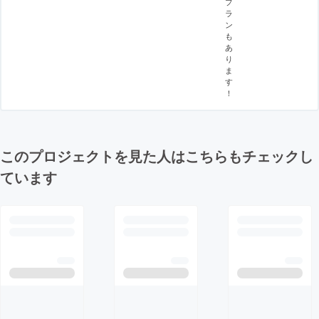
プ
ラ
ン
も
あ
り
ま
す
！
このプロジェクトを見た人はこちらもチェックし
ています