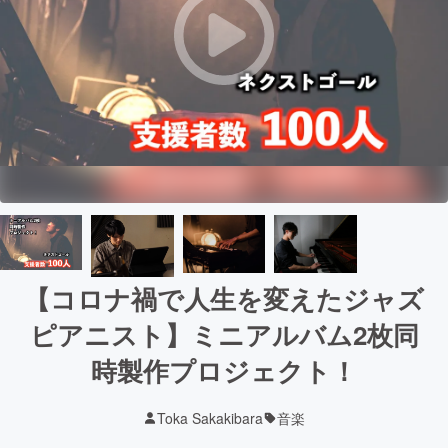
【コロナ禍で人生を変えたジャズ
ピアニスト】ミニアルバム2枚同
時製作プロジェクト！
Toka Sakakibara
音楽