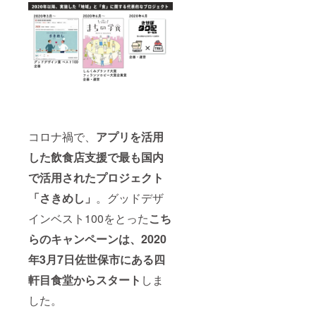
コロナ禍で、
アプリを活用
した飲食店支援で最も国内
で活用されたプロジェクト
「さきめし」
。グッドデザ
インベスト100をとった
こち
らのキャンペーンは、2020
年3月7日佐世保市にある四
軒目食堂からスタート
しま
した。