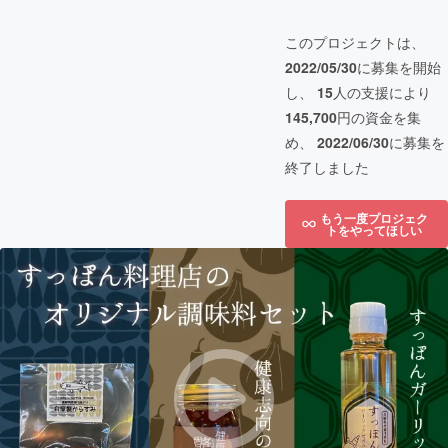
このプロジェクトは、
2022/05/30
に募集を開始
し、
15
人の支援により
145,700
円の資金を集
め、
2022/06/30
に募集を
終了しました
もう一度プロジェク
トをやってほしい