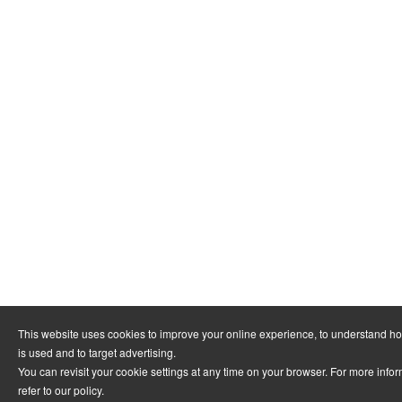
This website uses cookies to improve your online experience, to understand h
is used and to target advertising.
You can revisit your cookie settings at any time on your browser. For more info
refer to
our policy
.