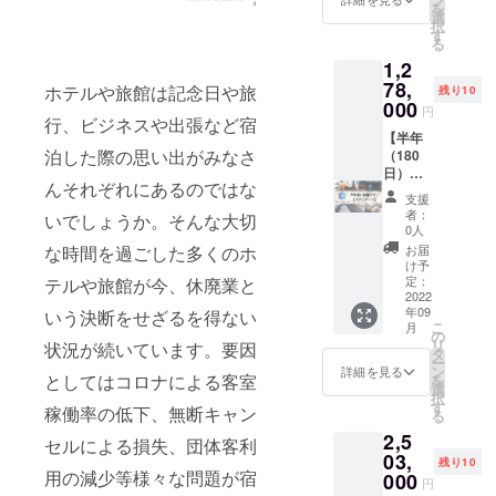
を
客室タ
●HOTE
販売と
設定が
中から
選
択
イプに
L
なりま
あるお
お好き
す
る
よっ
LITTLE
す。実
部屋が
なお部
1,2
て、ホ
BIRD
際の宿
ござい
屋に50
テルカ
OKU-
泊プラ
ますの
泊宿泊
78,
ホテルや旅館は記念日や旅
残り10
テゴリ
ASAKU
ン料金
で別途
してい
000
円
が変わ
SA ●浅
は、HP
ご案内
ただけ
行、ビジネスや出張など宿
るた
草橋ベ
をご確
致しま
ます。
【半年
泊した際の思い出がみなさ
め、宿
ルモン
認くだ
す。 利
※連泊・
（180
泊申し
トホテ
さい
用可能
1泊ずつ
日）使
んそれぞれにあるのではな
込み時
ル ●イ
ホテル
分けて
い放題
支援
にお問
ビス大
数：15
のご利
プラ
者：
いでしょうか。そんな大切
い合わ
阪梅田
利用可
用いず
ン：ス
0人
せくだ
●イビス
能なお
れも可
タン
お届
な時間を過ごした多くのホ
さい。
スタイ
部屋の
能で
ダー
け予
※客室の
ルズ大
種類
す。 一
ド】 ス
定：
テルや旅館が今、休廃業と
空き状
阪難波
数：61
部最低
タン
2022
年09
況によ
●那覇
利用可
宿泊日
ダード
いう決断をせざるを得ない
こ
月
りご希
ビーチ
能なエ
数の設
プラン
の
リ
状況が続いています。要因
望日に
サイド
リア：
定があ
該当の
タ
ー
ご予約
ホテル
北海
るお部
お部屋
ン
詳細を見る
としてはコロナによる客室
を
いただ
※※1支援
道・東
屋がご
が半年
選
択
けない
につ
京・石
ざいま
間（180
す
稼働率の低下、無断キャン
る
場合が
き、原
川・大
すので
日）泊
2,5
ござい
則1名様
阪・京
別途ご
まり放
セルによる損失、団体客利
ます。
が対象
都・福
案内致
題とな
03,
残り10
宿泊希
となり
岡・沖
しま
りま
用の減少等様々な問題が宿
000
円
望日が
ます。
縄 ご利
す。 利
す。 ※