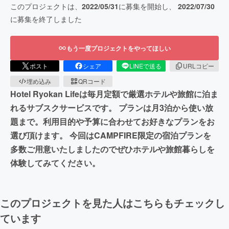
このプロジェクトは、
2022/05/31
に募集を開始し、
2022/07/30
に募集を終了しました
もう一度プロジェクトをやってほしい
ポスト
シェア
LINEで送る
URLコピー
埋め込み
QRコード
Hotel Ryokan Lifeは毎月定額で厳選ホテルや旅館に泊ま
れるサブスクサービスです。 プランは月3泊から使い放
題まで。利用目的や予算に合わせてお好きなプランをお
選び頂けます。 今回はCAMPFIRE限定の宿泊プランを
多数ご用意いたしましたのでぜひホテルや旅館暮らしを
体験してみてください。
このプロジェクトを見た人はこちらもチェックし
ています