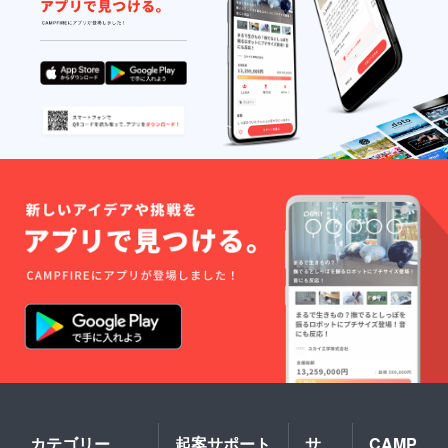
カテゴリー
起案サポート
サ
CAMP