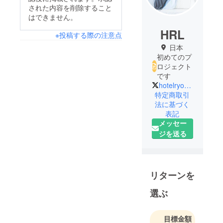
された内容を削除すること
はできません。
HRL
※投稿する際の注意点
日本
初めてのプ
ロジェクト
です
hotelryokanlife
特定商取引
法に基づく
表記
メッセー
ジを送る
リターンを
選ぶ
目標金額