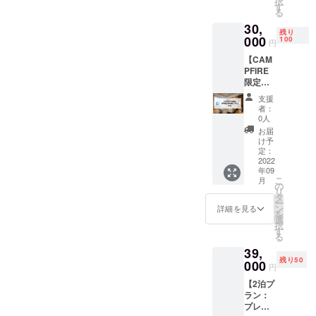
択
部屋に4
数：12
す
ビス大
る
泊宿泊
利用可
阪梅田
30,
してい
能なエ
●イビス
残り
ただけ
000
リア：
100
スタイ
円
ます。
東京・
ルズ大
【CAM
※連泊・
大阪・
阪難波
PFIRE
1泊ずつ
沖縄 ご
●那覇
限定】
分けて
利用可
ビーチ
初月割
のご利
能期
サイド
支援
引特別
用いず
間：
ホテル
者：
延長プ
れも可
2023年
0人
※1支援
ラン（1
能で
7月31日
につ
お届
年） 通
す。 利
まで
け予
き、原
常初月
用可能
定：
【宿泊
則1名様
のみ適
2022
ホテル
可能な
が対象
年09
用の約
数：5
施設】
となり
こ
月
20％割
利用可
の
●HOTE
ます。
リ
引（月3
能なお
タ
L
ホテル
ー
泊・5
部屋の
ン
LITTLE
詳細を見る
によっ
を
泊・10
種類
選
BIRD
ては2名
択
泊プラ
数：12
す
OKU-
宿泊で
る
ン）を1
利用可
ASAKU
きる場
39,
年間利
能なエ
SA ●浅
合もあ
残り50
用可能
000
リア：
草橋ベ
るの
円
なプラ
東京・
ルモン
で、必
【2泊プ
ンとな
大阪・
トホテ
要な場
ラン：
りま
沖縄 ご
ル ●イ
合はお
プレミ
す。
利用可
ビス大
問い合