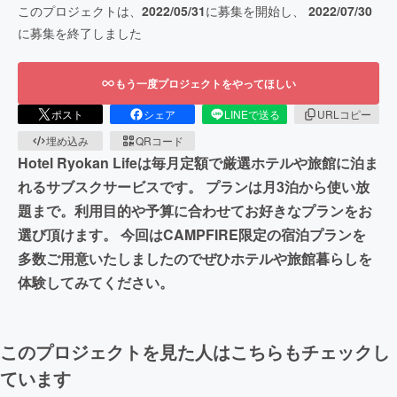
このプロジェクトは、
2022/05/31
に募集を開始し、
2022/07/30
に募集を終了しました
もう一度プロジェクトをやってほしい
ポスト
シェア
LINEで送る
URLコピー
埋め込み
QRコード
Hotel Ryokan Lifeは毎月定額で厳選ホテルや旅館に泊ま
れるサブスクサービスです。 プランは月3泊から使い放
題まで。利用目的や予算に合わせてお好きなプランをお
選び頂けます。 今回はCAMPFIRE限定の宿泊プランを
多数ご用意いたしましたのでぜひホテルや旅館暮らしを
体験してみてください。
このプロジェクトを見た人はこちらもチェックし
ています