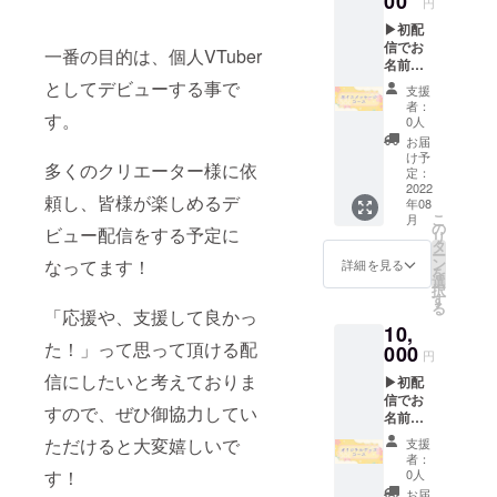
00
円
IREにて
▶初配
使用さ
信でお
れてい
一番の目的は、個人VTuber
名前表
るハン
示 ※初
ドル
としてデビューする事で
支援
配信で
ネーム
者：
す。
記載し
を使用
0人
たいお
させて
お届
名前と
頂きま
け予
多くのクリエーター様に依
読み方
すので
定：
を備考
2022
ご了承
頼し、皆様が楽しめるデ
年08
欄に必
くださ
こ
月
ずご記
い。ま
の
ビュー配信をする予定に
リ
入くだ
た、特
タ
ー
さい。
定の人
ン
なってます！
詳細を見る
を
記入が
物を比
選
択
ない場
喩する
す
る
合は
「応援や、支援して良かっ
お名前
10,
CAMPF
や公序
た！」って思って頂ける配
IREにて
000
良俗に
円
使用さ
反する
信にしたいと考えておりま
▶初配
れてい
お名前
信でお
るハン
は掲載
すので、ぜひ御協力してい
名前表
ドル
をお断
示 ※初
ネーム
りする
ただけると大変嬉しいで
支援
配信で
を使用
事が御
者：
記載し
させて
す！
座いま
0人
たいお
頂きま
す、ご
お届