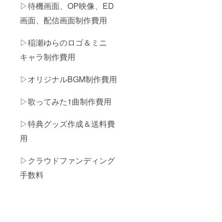
▷待機画面、OP映像、ED
画面、配信画面制作費用
▷稲瀬ゆらのロゴ＆ミニ
キャラ制作費用
▷オリジナルBGM制作費用
▷歌ってみた1曲制作費用
▷特典グッズ作成＆送料費
用
▷クラウドファンディング
手数料