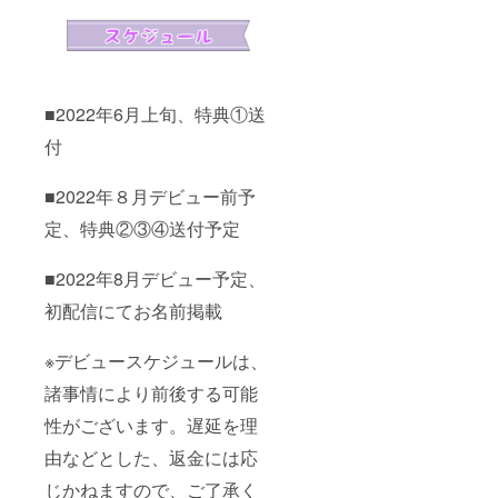
■2022年6月上旬、特典①送
付
■2022年８月デビュー前予
定、特典②③④送付予定
■2022年8月デビュー予定、
初配信にてお名前掲載
※デビュースケジュールは、
諸事情により前後する可能
性がございます。遅延を理
由などとした、返金には応
じかねますので、ご了承く