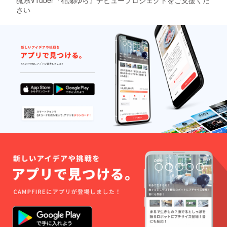
狐系VTuber『稲瀬ゆら』デビュープロジェクトをご支援くだ
さい