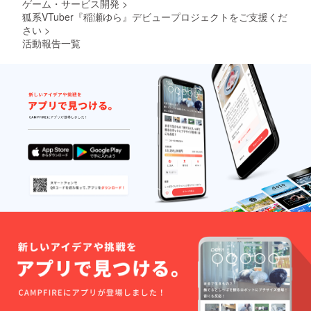
ゲーム・サービス開発
>
狐系VTuber『稲瀬ゆら』デビュープロジェクトをご支援くだ
さい
>
活動報告一覧