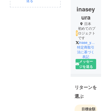
送る
inasey
ura
日本
初めてのプ
ロジェクト
です
inase_yura
特定商取引
法に基づく
表記
メッセー
ジを送る
リターンを
選ぶ
目標金額