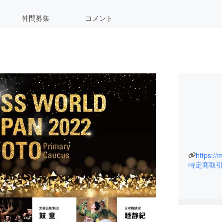
仲間募集
コメント
https://
特定商取