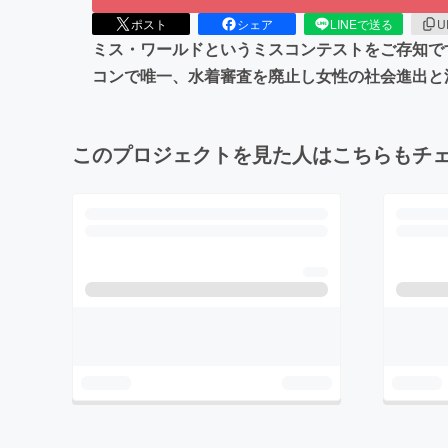
ポスト
シェア
LINEで送る
U
ミス・ワールドというミスコンテストをご存知で
コンで唯一、水着審査を廃止し女性の社会進出と
このプロジェクトを見た人はこちらもチ