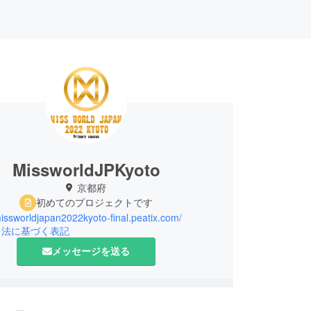
MissworldJPKyoto
京都府
初めてのプロジェクトです
missworldjapan2022kyoto-final.peatix.com/
引法に基づく表記
メッセージを送る