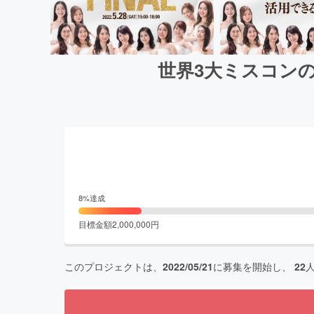
世界3大ミスコン
8
%達成
目標金額
2,000,000
円
このプロジェクトは、
2022/05/21
に募集を開始し、
22