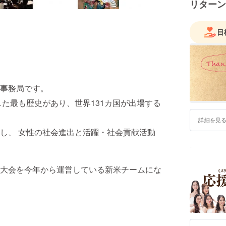
リターン
目
事務局です。
した最も歴史があり、世界131カ国が出場する
詳細を見
止し、 女性の社会進出と活躍・社会貢献活動
大会を今年から運営している新米チームにな