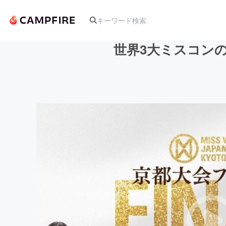
世界3大ミスコン
人気のプロジェクト
アート・写真
テクノロジー・ガジェット
映像・映画
ビジネス・起業