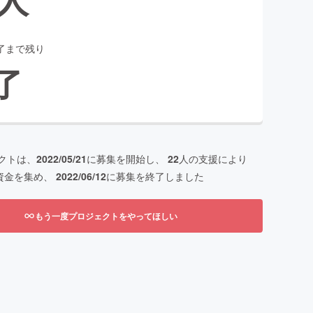
了まで残り
了
クトは、
2022/05/21
に募集を開始し、
22
人の支援により
資金を集め、
2022/06/12
に募集を終了しました
もう一度プロジェクトをやってほしい