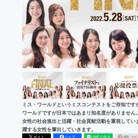
まちづくり・地域活性化
ミス・ワールドというミスコンテストをご存知です
ワールドですが日本ではあまり知名度がありません
女性の社会進出と活躍・社会貢献活動を重視してい
躍する女性を輩出していきます。
ポスト
シェア
LINEで送る
URLコ