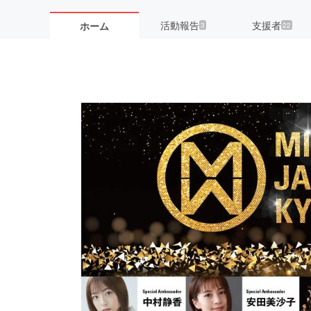
活動報告
支援者
ホーム
3
22