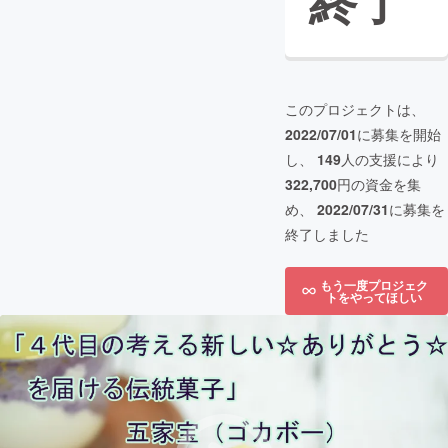
終了
このプロジェクトは、
2022/07/01
に募集を開始
し、
149
人の支援により
322,700
円の資金を集
め、
2022/07/31
に募集を
終了しました
もう一度プロジェク
トをやってほしい