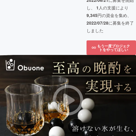
2022/06/21
に募集を開始
し、
1
人の支援により
9,345
円の資金を集め、
2022/07/28
に募集を終了
しました
もう一度プロジェク
トをやってほしい