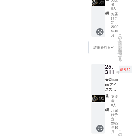
セット
18cm×
円
者：
×2セッ
横 約
（税・
0人
ト 【1
21.5cm
送料
お届
セット
重さ 約
込）の
け予
内容】
3kg)
定：
28％OF
大理石
2022
【早割2
F] 【送
年10
ストー
25％OF
料につ
こ
月
ン×8(ホ
F 先着
の
いて】
リ
ワイト
149名】
タ
※郵送に
ー
4、ブ
【先着
ン
てお届
詳細を見る
を
ラック
149名様
選
けしま
択
4) グラ
限
す
す。 商
る
ス×2 ア
定！】
品代金
25,
イスト
[1セッ
には、
残り20
ング×1
311
トあた
ご自宅
円
布製
り、一
までの
★Obuo
ポーチ×
般販売
送料も
neアイ
１ 特製
予定価
含まれ
スス
収納
格
ており
トーン
ケース
12,980
ます。
支援
セット
付き(縦
円
【その
者：
×3セッ
約
（税・
0人
他注意
ト 【1
18cm×
送料
事項】
お届
セット
横 約
込）の
け予
※本プロ
内容】
21.5cm
定：
25％OF
ジェク
大理石
2022
重さ 約
F] 【送
トを通
年10
ストー
3kg)
料につ
して想
こ
月
ン×8(ホ
【2個
の
いて】
定を上