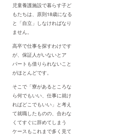
等は禁
児童養護施設で暮らす子ど
止いた
しま
もたちは、原則18歳になる
す）
と「自立」しなければなり
ません。
高卒で仕事を探すわけです
が、保証人がいないとア
パートも借りられないこと
がほとんどです。
そこで「寮があるところな
ら何でもいい、仕事に就け
ればどこでもいい」と考え
て就職したものの、合わな
くてすぐに辞めてしまう
ケースもこれまで多く見て