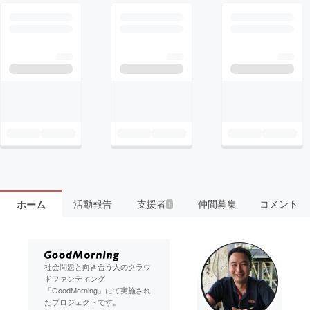
活動報告
支援者
仲間募集
コメント
ホーム
1
社会問題と向き合う人のクラウ
ドファンディング
「GoodMorning」にて実施され
たプロジェクトです。