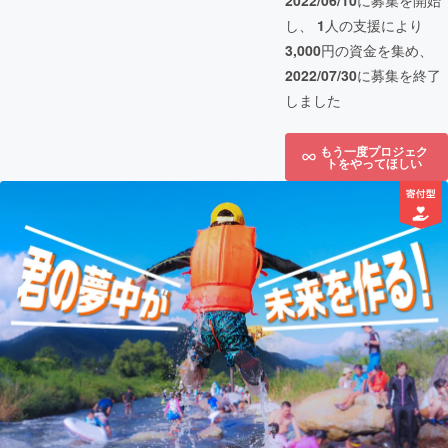
2022/06/10
に募集を開始
し、
1
人の支援により
3,000
円の資金を集め、
2022/07/30
に募集を終了
しました
もう一度プロジェク
トをやってほしい