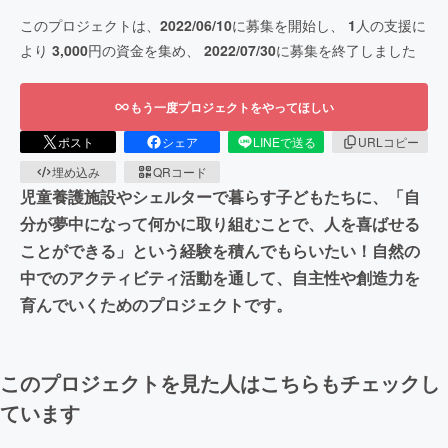
このプロジェクトは、
2022/06/10
に募集を開始し、
1
人の支援に
より
3,000
円の資金を集め、
2022/07/30
に募集を終了しました
もう一度プロジェクトをやってほしい
ポスト
シェア
LINEで送る
URLコピー
埋め込み
QRコード
児童養護施設やシェルターで暮らす子どもたちに、「自
分が夢中になって何かに取り組むことで、人を喜ばせる
ことができる」という経験を積んでもらいたい！自然の
中でのアクティビティ活動を通して、自主性や創造力を
育んでいくためのプロジェクトです。
このプロジェクトを見た人はこちらもチェックし
ています