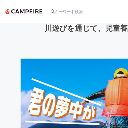
川遊びを通じて、児童養
人気のプロジェクト
アート・写真
テクノロジー・ガジェット
映像・映画
ビジネス・起業