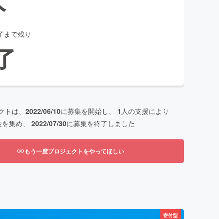
了まで残り
了
クトは、
2022/06/10
に募集を開始し、
1
人の支援により
金を集め、
2022/07/30
に募集を終了しました
もう一度プロジェクトをやってほしい