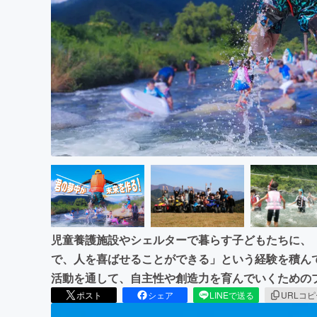
まちづくり・地域活性化
児童養護施設やシェルターで暮らす子どもたちに、
で、人を喜ばせることができる」という経験を積ん
活動を通して、自主性や創造力を育んでいくための
ポスト
シェア
LINEで送る
URLコ