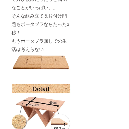
なことがいっぱい。。
そんな組み立て＆片付け問
題もポータブラならたった3
秒！
もうポータブラ無しでの生
活は考えらない！