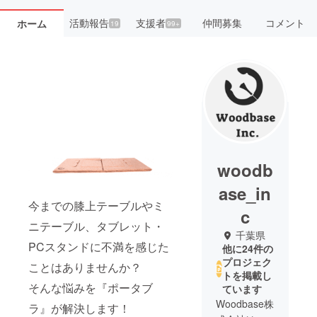
活動報告
支援者
仲間募集
コメント
ホーム
19
99+
woodb
ase_in
今までの膝上テーブルやミ
c
ニテーブル、タブレット・
千葉県
PCスタンドに不満を感じた
他に24件の
プロジェク
ことはありませんか？
トを掲載し
そんな悩みを『ポータブ
ています
Woodbase株
ラ』が解決します！