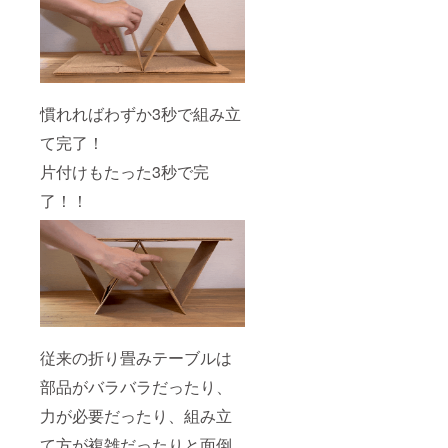
慣れればわずか3秒で組み立
て完了！
片付けもたった3秒で完
了！！
従来の折り畳みテーブルは
部品がバラバラだったり、
力が必要だったり、組み立
て方が複雑だったりと面倒