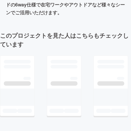
ドの6way仕様で在宅ワークやアウトドアなど様々なシー
ンでご活用いただけます。
このプロジェクトを見た人はこちらもチェックし
ています