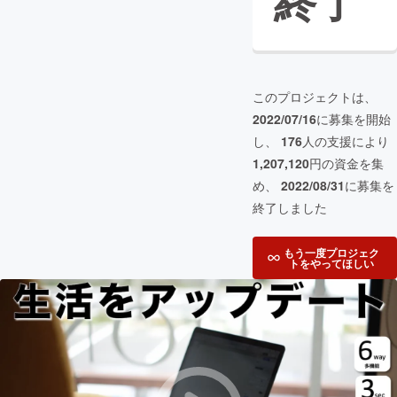
終了
このプロジェクトは、
2022/07/16
に募集を開始
し、
176
人の支援により
1,207,120
円の資金を集
め、
2022/08/31
に募集を
終了しました
もう一度プロジェク
トをやってほしい