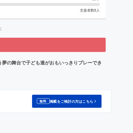
支援者数
8
人
た
う夢の舞台で子ども達がおもいっきりプレーでき
掲載をご検討の方はこちら
無料