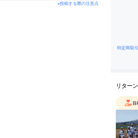
※投稿する際の注意点
特定商取
リターン
目