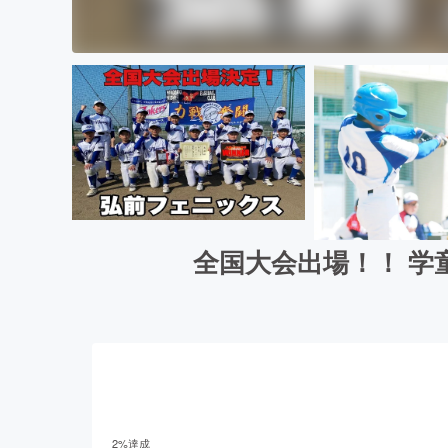
全国大会出場！！ 
2
%達成