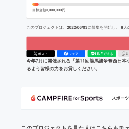
目標金額
3,000,000
円
このプロジェクトは、
2022/06/03
に募集を開始し、
8
人
ポスト
シェア
LINEで送る
U
今年7月に開催される「第11回龍馬旗争奪西日
るよう皆様の力をお貸しください。
スポーツ
このプロジェクトを見た人はこちらもチ