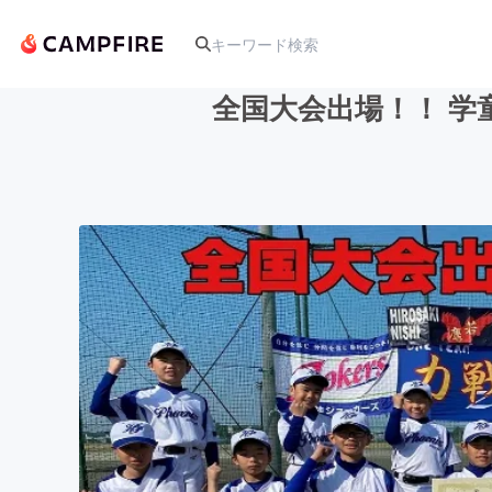
全国大会出場！！ 
人気のプロジェクト
アート・写真
テクノロジー・ガジェット
映像・映画
ビジネス・起業