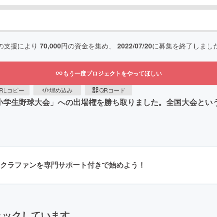
の支援により
70,000
円の資金を集め、
2022/07/20
に募集を終了しまし
もう一度プロジェクトをやってほしい
RLコピー
埋め込み
QRコード
本小学生野球大会」への出場権を勝ち取りました。全国大会とい
クラファンを専門サポート付きで始めよう！
ェックしています