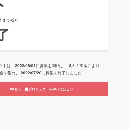
了まで残り
了
クトは、
2022/06/03
に募集を開始し、
8
人の支援により
金を集め、
2022/07/20
に募集を終了しました
もう一度プロジェクトをやってほしい