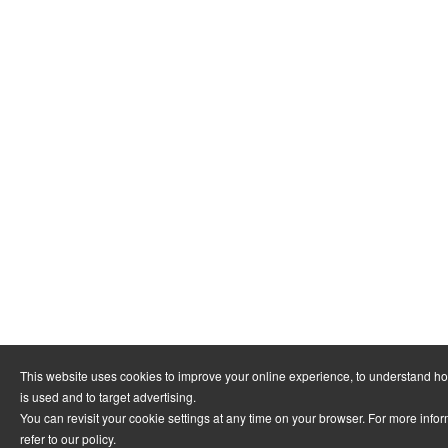
This website uses cookies to improve your online experience, to understand h
is used and to target advertising.
You can revisit your cookie settings at any time on your browser. For more info
refer to
our policy
.