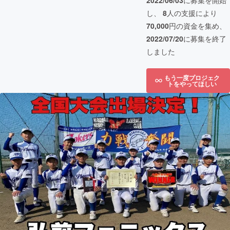
2022/06/03
に募集を開始
し、
8
人の支援により
70,000
円の資金を集め、
2022/07/20
に募集を終了
しました
もう一度プロジェク
トをやってほしい