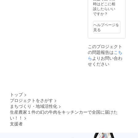
時はどこに相
談したらいい
ですか？
ヘルプページを
見る
このプロジェクト
の問題報告は
こち
ら
よりお問い合わ
せください
トップ
>
プロジェクトをさがす
>
まちづくり・地域活性化
>
生産農家１件の幻の牛肉をキッチンカーで全国に届けた
い！！
>
支援者