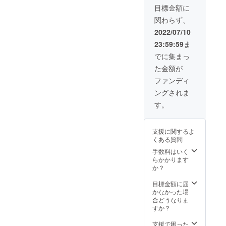
目標金額に
関わらず、
2022/07/10
23:59:59
ま
でに集まっ
た金額が
ファンディ
ングされま
す。
支援に関するよ
くある質問
手数料はいく
らかかります
か？
目標金額に届
かなかった場
合どうなりま
すか？
支援で困った