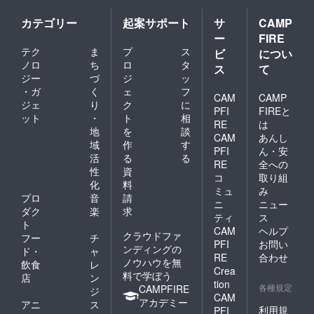
カテゴリー
起案サポート
サ
CAMP
ー
FIRE
テク
ま
プ
ス
ビ
につい
ノロ
ち
ロ
タ
ス
て
ジー
づ
ジ
ッ
・ガ
く
ェ
フ
CAM
CAMP
ジェ
り
ク
に
PFI
FIREと
ット
・
ト
相
RE
は
地
を
談
CAM
あんし
域
作
す
PFI
ん・安
活
る
る
RE
全への
性
資
コ
取り組
化
料
ミュ
み
プロ
音
請
ニ
ニュー
ダク
楽
求
ティ
ス
ト
CAM
ヘルプ
クラウドファ
フー
チ
PFI
お問い
ンディングの
ド・
ャ
RE
合わせ
ノウハウを無
飲食
レ
Crea
料で学ぼう
店
ン
tion
各種規定
CAMPFIRE
ジ
CAM
アカデミー
アニ
ス
利用規
PFI