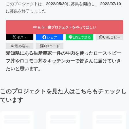
このプロジェクトは、
2022/05/30
に募集を開始し、
2022/07/10
に募集を終了しました
もう一度プロジェクトをやってほしい
ポスト
シェア
LINEで送る
URLコピー
埋め込み
QRコード
愛知県にある生産農家一件の牛肉を使ったローストビー
フ丼やロコモコ丼をキッチンカーで皆さんに届けていき
たいと思います。
このプロジェクトを見た人はこちらもチェックし
ています