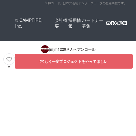
「QRコード」は株式会社デンソーウェーブの登録商標です。
© CAMPFIRE,
会社概
採用情
パートナー
Inc.
要
報
募集
jmjm1229
さんへアンコール
もう一度プロジェクトをやってほしい
2