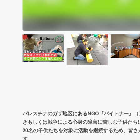
パレスチナのガザ地区にあるNGO『バイトナー』
きもしくは戦争による心身の障害に苦しむ子供たち
20名の子供たちを対象に活動を継続するため、皆
す。