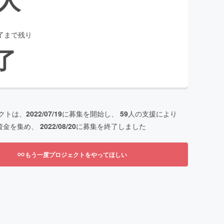
了まで残り
了
クトは、
2022/07/19
に募集を開始し、
59
人の支援により
資金を集め、
2022/08/20
に募集を終了しました
もう一度プロジェクトをやってほしい