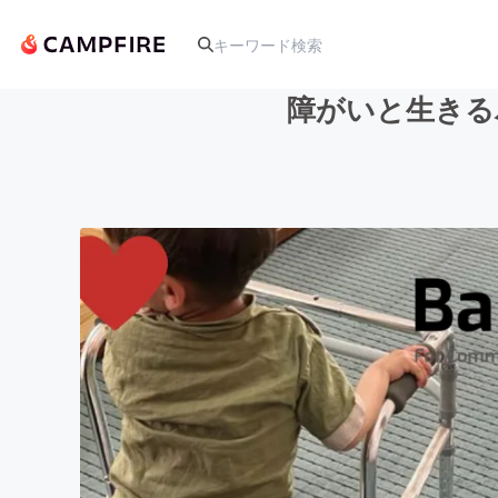
障がいと生きる
人気のプロジェクト
アート・写真
テクノロジー・ガジェット
映像・映画
ビジネス・起業