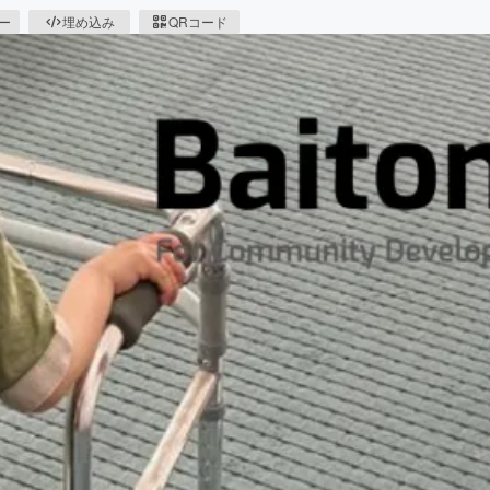
ピー
埋め込み
QRコード