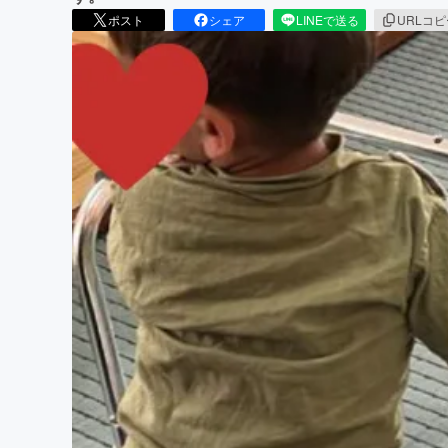
ポスト
シェア
LINEで送る
URLコ