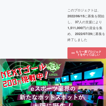
このプロジェクトは、
2022/06/15
に募集を開始
し、
37
人の支援により
1,511,000
円の資金を集
め、
2022/07/29
に募集を
終了しました
もう一度プロジェク
トをやってほしい