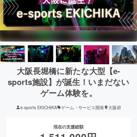
大阪長堀橋に新たな大型【e-
sports施設】が誕生！いまだない
ゲーム体験を。
e-sports EKICHIKA
ゲーム・サービス開発
大阪府
現在の支援総額
1,511,000
円