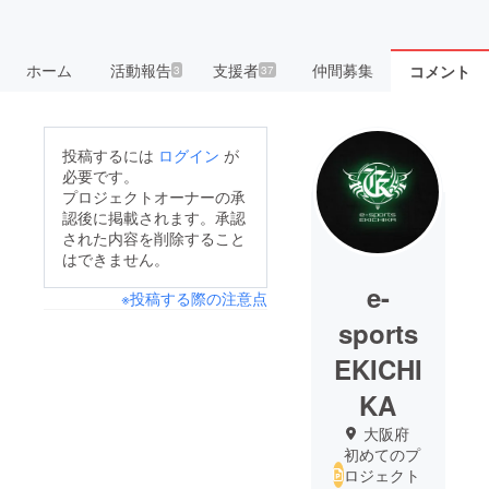
ホーム
活動報告
支援者
仲間募集
コメント
3
37
投稿するには
ログイン
が
必要です。
プロジェクトオーナーの承
認後に掲載されます。承認
された内容を削除すること
はできません。
e-
※投稿する際の注意点
sports
EKICHI
KA
大阪府
初めてのプ
ロジェクト