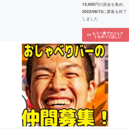
13,000
円の資金を集め、
2022/08/13
に募集を終了
しました
もう一度プロジェク
トをやってほしい