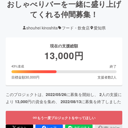
おしゃべりバーを一緒に盛り上げ
てくれる仲間募集！
shouhei kinoshita
フード・飲食店
愛知県
現在の支援総額
13,000
円
終了
43
%達成
目標金額
30,000
円
支援者数
2
人
このプロジェクトは、
2022/05/26
に募集を開始し、
2
人の支援に
より
13,000
円の資金を集め、
2022/08/13
に募集を終了しました
もう一度プロジェクトをやってほしい
ポスト
シェア
LINEで送る
URLコピー