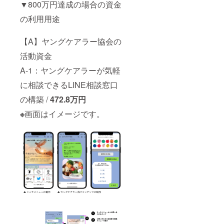
▼800万円達成の場合の資金
の利用用途
【A】ヤングケアラー協会の
活動資金
A-1：ヤングケアラーが気軽
に相談できるLINE相談窓口
の構築 /
472.8
万円
※
画面はイメージです。