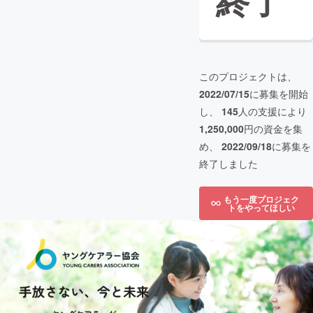
終了
このプロジェクトは、
2022/07/15
に募集を開始
し、
145
人の支援により
1,250,000
円の資金を集
め、
2022/09/18
に募集を
終了しました
もう一度プロジェク
トをやってほしい