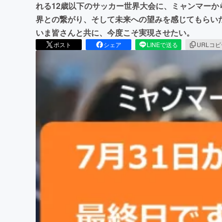
れる12歳以下のサッカー世界大会に、ミャンマー
界との繋がり、そして未来への望みを感じてもらい
いま皆さんと共に、今度こそ実現させたい。
ポスト
シェア
LINEで送る
URLコ