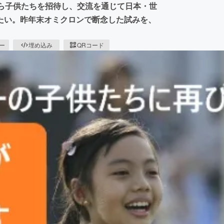
から子供たちを招待し、交流を通じて日本・世
たい。昨年末オミクロンで断念した試みを、
ピー
埋め込み
QRコード