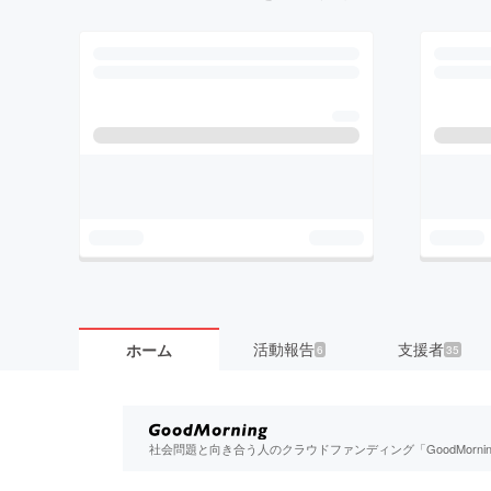
活動報告
支援者
ホーム
6
35
社会問題と向き合う人のクラウドファンディング「GoodMorn