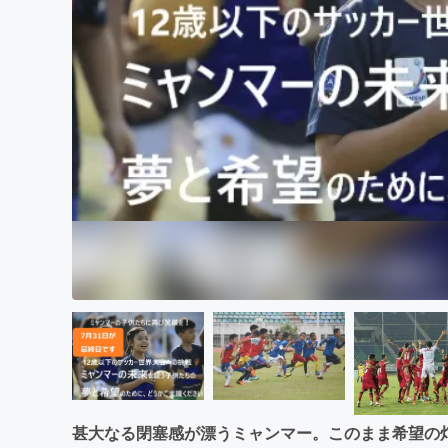
まちづくり・地域活性化
甚大なる閉塞感が漂うミャンマー。このまま希望の