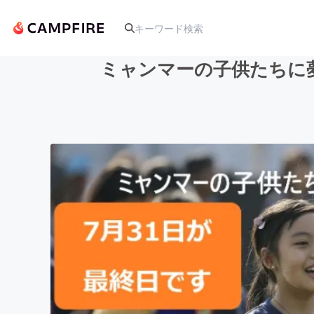
ミャンマーの子供たちに
人気のプロジェクト
アート・写真
テクノロジー・ガジェット
映像・映画
ビジネス・起業