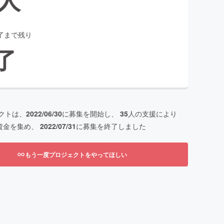
了まで残り
了
クトは、
2022/06/30
に募集を開始し、
35
人の支援により
資金を集め、
2022/07/31
に募集を終了しました
もう一度プロジェクトをやってほしい