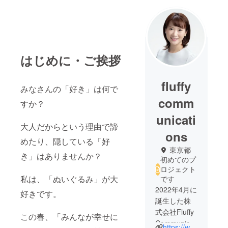
はじめに・ご挨拶
fluffy
みなさんの「好き」は何で
comm
すか？
unicati
大人だからという理由で諦
ons
めたり、隠している「好
東京都
き」はありませんか？
初めてのプ
ロジェクト
私は、「ぬいぐるみ」が大
です
2022年4月に
好きです。
誕生した株
式会社Fluffy
この春、「みんなが幸せに
Communicati
https://www.fluffycomms.com