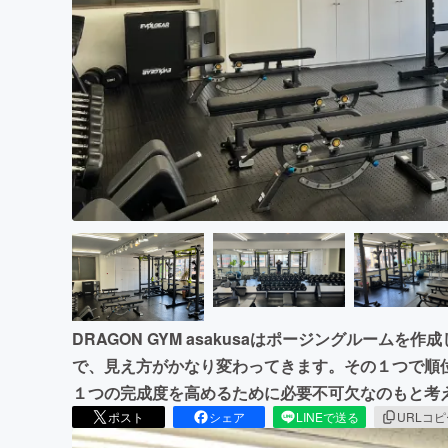
まちづくり・地域活性化
DRAGON GYM asakusaはポージングルーム
で、見え方がかなり変わってきます。その１つで順
１つの完成度を高めるために必要不可欠なのもと考
ポスト
シェア
LINEで送る
URLコ