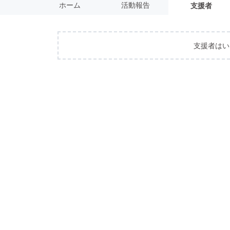
ホーム
活動報告
支援者
支援者はい