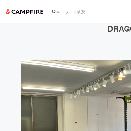
DRA
人気のプロジェクト
アート・写真
テクノロジー・ガジェット
映像・映画
ビジネス・起業