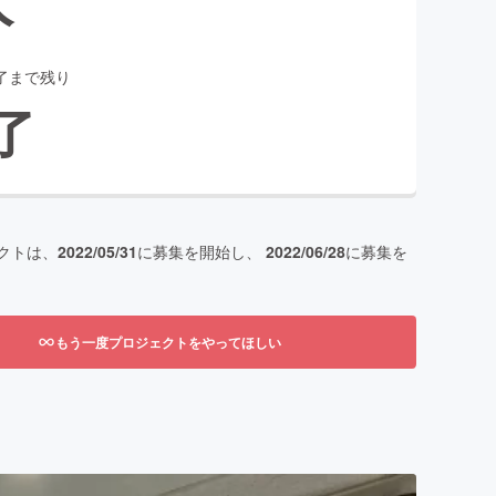
了まで残り
了
クトは、
2022/05/31
に募集を開始し、
2022/06/28
に募集を
もう一度プロジェクトをやってほしい