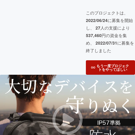
このプロジェクトは、
2022/06/24
に募集を開始
し、
27
人の支援により
537,460
円の資金を集
め、
2022/07/31
に募集を
終了しました
もう一度プロジェク
トをやってほしい