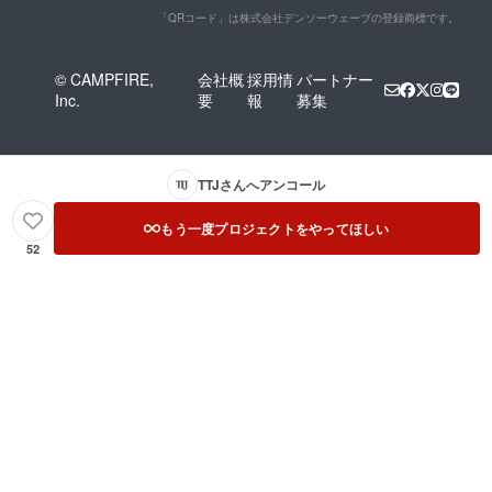
「QRコード」は株式会社デンソーウェーブの登録商標です。
© CAMPFIRE,
会社概
採用情
パートナー
Inc.
要
報
募集
TTJ
さんへアンコール
もう一度プロジェクトをやってほしい
52