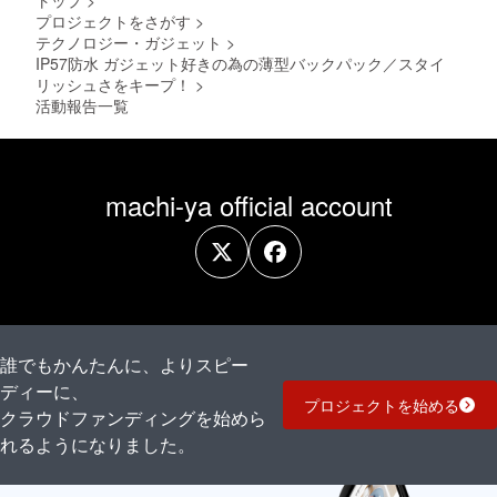
トップ
>
プロジェクトをさがす
>
テクノロジー・ガジェット
>
IP57防水 ガジェット好きの為の薄型バックパック／スタイ
リッシュさをキープ！
>
活動報告一覧
machi-ya official account
誰でもかんたんに、よりスピー
ディーに、
プロジェクトを始める
クラウドファンディングを始めら
れるようになりました。