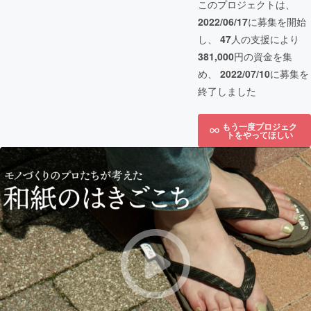
このプロジェクトは、
2022/06/17
に募集を開始
し、
47
人の支援により
381,000
円の資金を集
め、
2022/07/10
に募集を
終了しました
もう一度プロジェク
トをやってほしい