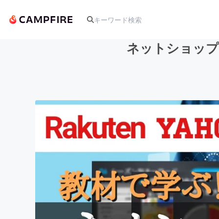
ネットショップ
人気のプロジェクト
アート・写真
テクノロジー・ガジェット
映像・映画
ビジネス・起業