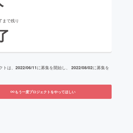
了まで残り
了
クトは、
2022/06/11
に募集を開始し、
2022/08/02
に募集を
もう一度プロジェクトをやってほしい