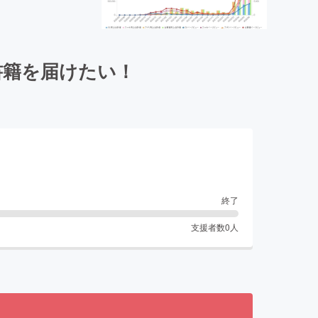
書籍を届けたい！
終了
支援者数
0
人