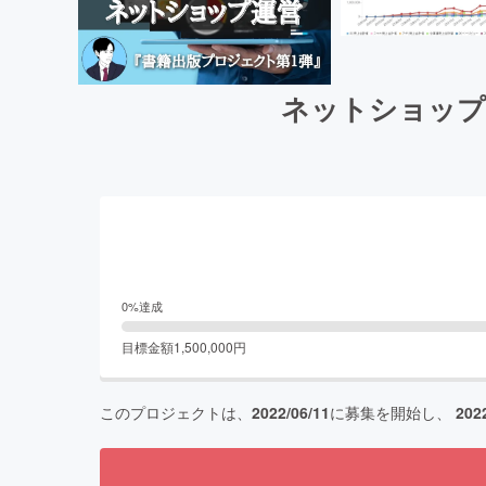
ネットショップ
0
%達成
目標金額
1,500,000
円
このプロジェクトは、
2022/06/11
に募集を開始し、
202