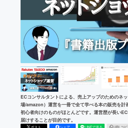
まちづくり・地域活性化
ECコンサルタントによる、売上アップのためのネット
場/amazon）運営を一冊で全て学べる本の販売を
初心者向けのものがほとんどです。運営歴が長いE
届けすることが目的です。
ポスト
シェア
LINEで送る
URLコ