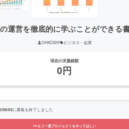
の運営を徹底的に学ぶことができる
OHKOSHI
ビジネス・起業
現在の支援総額
0
円
2/08/02
に募集を終了しました
もう一度プロジェクトをやってほしい