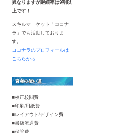
異なりますが継続率は9割以
上です！
スキルマーケット「ココナ
ラ」でも活動しておりま
す。
ココナラのプロフィールは
こちらから
■校正校閲費
■印刷/用紙費
■レイアウト/デザイン費
■書店流通費
■保管費