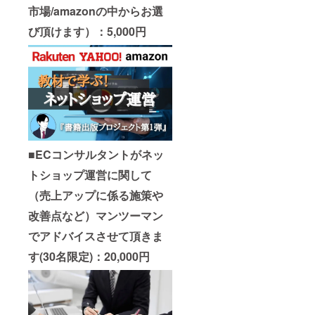
市場/amazonの中からお選
び頂けます）：5,000円
■
ECコンサルタントがネッ
トショップ運営に関して
（売上アップに係る施策や
改善点など）マンツーマン
でアドバイスさせて頂きま
す(30名限定)：20,000円