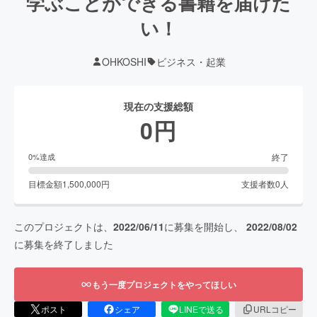
学ぶことができる書籍を届けた
い！
OHKOSHI
ビジネス・起業
現在の支援総額
0
円
終了
0
%達成
目標金額
1,500,000
円
支援者数
0
人
このプロジェクトは、
2022/06/11
に募集を開始し、
2022/08/02
に募集を終了しました
もう一度プロジェクトをやってほしい
ポスト
シェア
LINEで送る
URLコピー