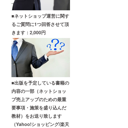
■
ネットショップ運営に関す
るご質問に1つ回答させて頂
きます：2,000円
■
出版を予定している書籍の
内容の一部（ネットショッ
プ売上アップのための最重
要事項・施策を盛り込んだ
教材）をお送り致します
（Yahoo!ショッピング/楽天