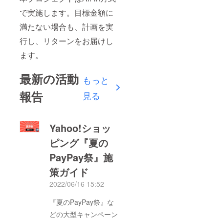
で実施します。目標金額に
満たない場合も、計画を実
行し、リターンをお届けし
ます。
最新の活動
もっと
報告
見る
Yahoo!ショッ
ピング『夏の
PayPay祭』施
策ガイド
2022/06/16 15:52
『夏のPayPay祭』な
どの大型キャンペーン