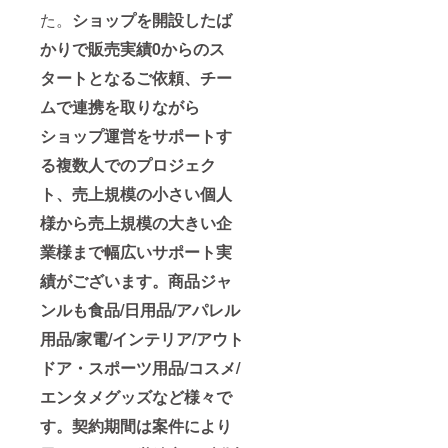
た。
ショップを開設したば
かりで販売実績0からのス
タートとなるご依頼、チー
ムで連携を取りながら
ショップ運営をサポートす
る複数人でのプロジェク
ト、売上規模の小さい個人
様から売上規模の大きい企
業様まで幅広いサポート実
績がございます。商品ジャ
ンルも食品/日用品/アパレル
用品/家電/インテリア/アウト
ドア・スポーツ用品/コスメ/
エンタメグッズなど様々で
す。契約期間は案件により