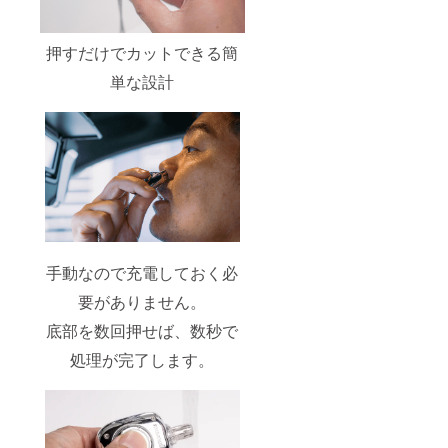
押すだけでカットできる簡
単な設計
手動なので充電しておく必
要がありません。
底部を数回押せば、数秒で
処理が完了します。