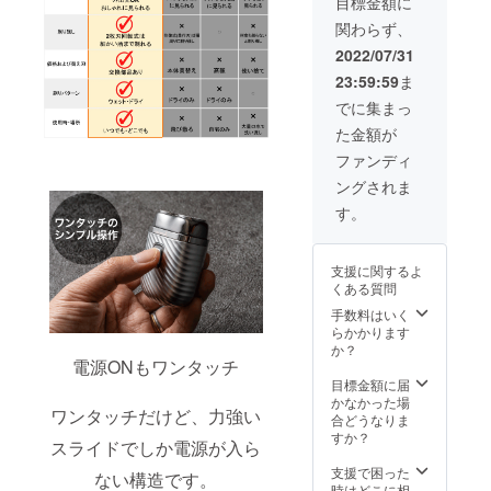
目標金額に
通常3週
い。
52,800
なる可
により
間程度
関わらず、
円（税
能性も
出荷時
で配送
込）
ござい
期が遅
2022/07/31
されま
30% オ
ます。
れる場
すが、
23:59:59
ま
フ 価
※デザイ
合があ
稀に１
格：
ン・仕
りま
でに集まっ
か月を
36,969
様は変
す。 ※
超える
た金額が
円（税
更にな
国内倉
ことも
込） 送
る可能
庫まで
ファンディ
ありま
料：0円
性もご
は海外
す。 国
ングされま
※皆
ざいま
からの
内倉庫
様のご
す。ご
発送と
す。
へ到着
支援に
了承く
なり、
後は、
より量
ださ
国際普
お届け
産効率
い。 ※
通便を
まで通
支援に関するよ
が向上
ご注文
利用し
常1週間
くある質問
した場
状況、
ます。
ほどか
合、一
製造工
手数料はいく
通常3週
かる見
般販売
程上の
らかかります
間程度
込みで
価格が
都合等
か？
で配送
す。 ※
変更に
電源ONもワンタッチ
により
されま
発送は
なる可
出荷時
目標金額に届
すが、
日本国
能性も
期が遅
かなかった場
稀に１
内に限
ワンタッチだけど、力強い
ござい
れる場
合どうなりま
か月を
らせて
ます。
合があ
すか？
超える
頂きま
スライドでしか電源が入ら
※デザイ
りま
ことも
す。 配
ン・仕
す。 ※
支援で困った
ありま
送予定
ない構造です。
様は変
国内倉
時はどこに相
す。 国