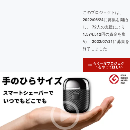
このプロジェクトは、
2022/06/24
に募集を開始
し、
72
人の支援により
1,574,512
円の資金を集
め、
2022/07/31
に募集を
終了しました
もう一度プロジェク
トをやってほしい