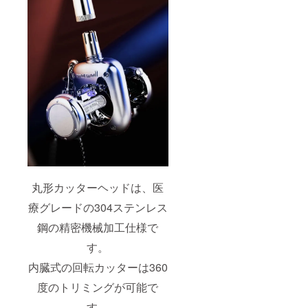
丸形カッターヘッドは、医
療グレードの304ステンレス
鋼の精密機械加工仕様で
す。
内臓式の回転カッターは360
度のトリミングが可能で
す。