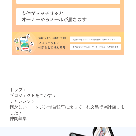
トップ
>
プロジェクトをさがす
>
チャレンジ
>
懐かしい エンジン付自転車に乗って 礼文島行き計画しま
した
>
仲間募集