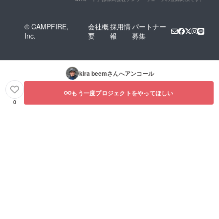
© CAMPFIRE,
会社概
採用情
パートナー
Inc.
要
報
募集
kira beem
さんへアンコール
もう一度プロジェクトをやってほしい
0