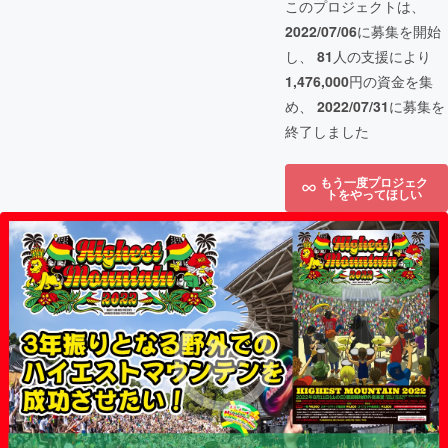
このプロジェクトは、
2022/07/06
に募集を開始
し、
81
人の支援により
1,476,000
円の資金を集
め、
2022/07/31
に募集を
終了しました
もう一度プロジェク
トをやってほしい