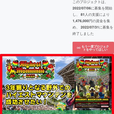
このプロジェクトは、
2022/07/06
に募集を開始
し、
81
人の支援により
1,476,000
円の資金を集
め、
2022/07/31
に募集を
終了しました
もう一度プロジェク
トをやってほしい