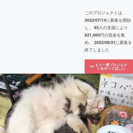
このプロジェクトは、
2022/07/14
に募集を開始
し、
93
人の支援により
621,000
円の資金を集
め、
2022/08/31
に募集を
終了しました
もう一度プロジェク
トをやってほしい