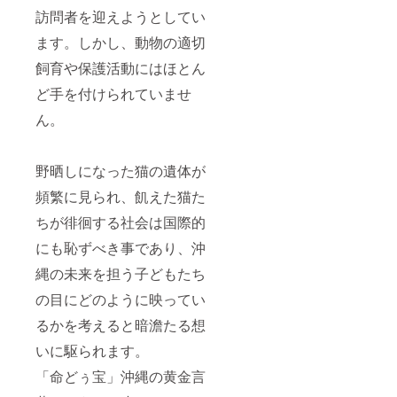
訪問者を迎えようとしてい
ます。しかし、動物の適切
飼育や保護活動にはほとん
ど手を付けられていませ
ん。
野晒しになった猫の遺体が
頻繁に見られ、飢えた猫た
ちが徘徊する社会は国際的
にも恥ずべき事であり、沖
縄の未来を担う子どもたち
の目にどのように映ってい
るかを考えると暗澹たる想
いに駆られます。
「命どぅ宝」沖縄の黄金言