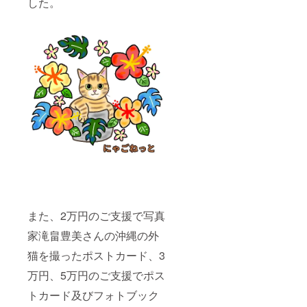
した。
また、2万円のご支援で写真
家滝畠豊美さんの沖縄の外
猫を撮ったポストカード、3
万円、5万円のご支援でポス
トカード及びフォトブック