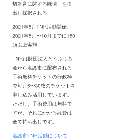
切飼育に関する陳情」を提
出し採択される
2021年5月TNR活動開始。
2021年5月〜10月までに150
頭以上実施
TNRは財団法人どうぶつ基
金から名護市に配布される
手術無料チケットの行政枠
で毎月6〜30枚のチケットを
申し込み活用しています。
ただし、手術費用は無料で
すが、それにかかる経費は
全て持ち出しです。
名護市TNR活動について