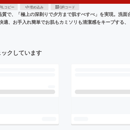
RLコピー
埋め込み
QRコード
た品質で、「極上の深剃りで夕方まで肌すべすべ」を実現。洗面
快適、お手入れ簡単でお肌もカミソリも清潔感をキープする、
ェックしています