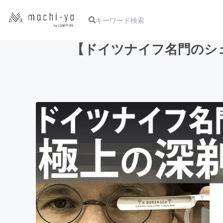
【ドイツナイフ名門のシ
人気のプロジェクト
アート・写真
テクノロジー・ガジェット
映像・映画
ビジネス・起業