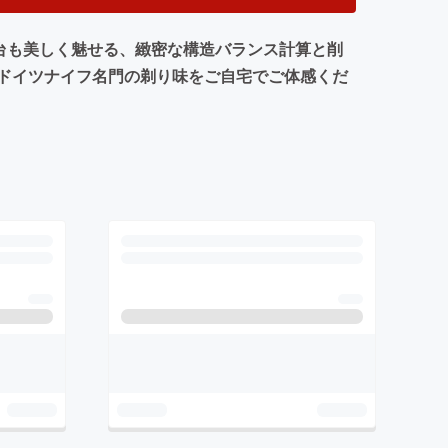
台も美しく魅せる、緻密な構造バランス計算と削
ドイツナイフ名門の剃り味をご自宅でご体感くだ