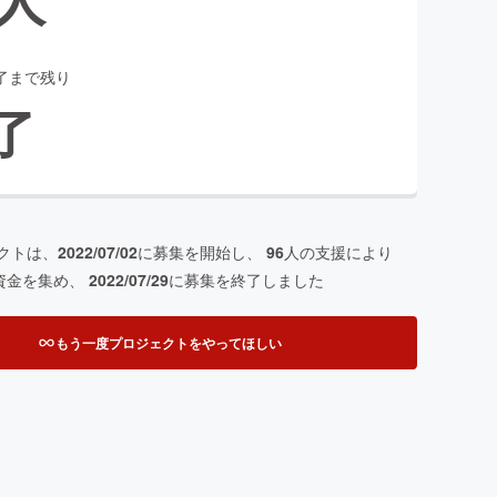
了まで残り
了
クトは、
2022/07/02
に募集を開始し、
96
人の支援により
資金を集め、
2022/07/29
に募集を終了しました
もう一度プロジェクトをやってほしい