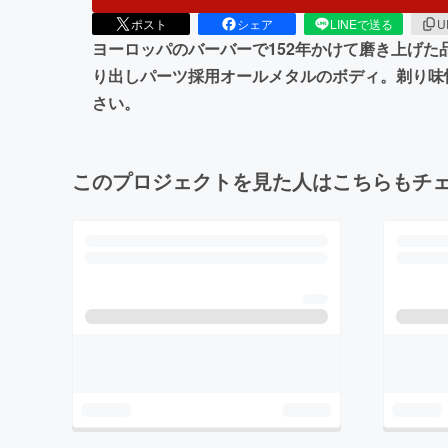
ポスト
シェア
LINEで送る
U
ヨーロッパのバーバーで152年かけて磨き上げ
り出しパーツ採用オールメタルのボディ。剃り味
さい。
このプロジェクトを見た人はこちらもチ