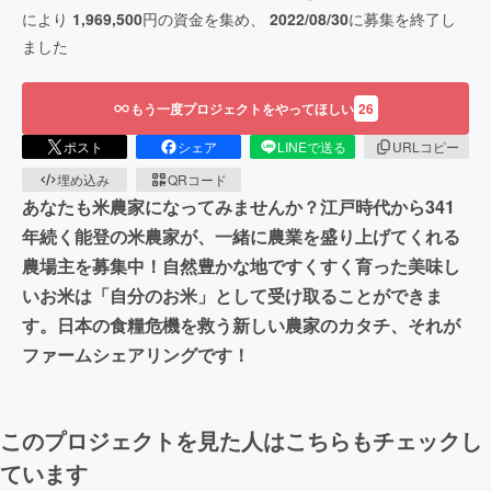
により
1,969,500
円の資金を集め、
2022/08/30
に募集を終了し
ました
もう一度プロジェクトをやってほしい
26
ポスト
シェア
LINEで送る
URLコピー
埋め込み
QRコード
あなたも米農家になってみませんか？江戸時代から341
年続く能登の米農家が、一緒に農業を盛り上げてくれる
農場主を募集中！自然豊かな地ですくすく育った美味し
いお米は「自分のお米」として受け取ることができま
す。日本の食糧危機を救う新しい農家のカタチ、それが
ファームシェアリングです！
このプロジェクトを見た人はこちらもチェックし
ています