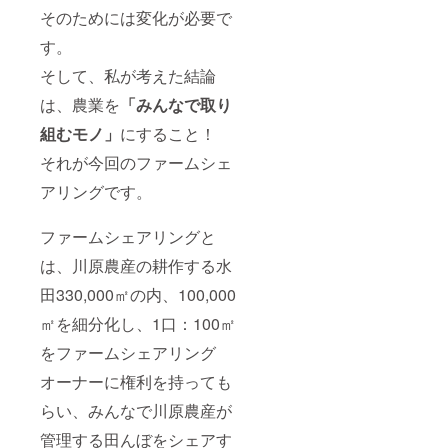
そのためには変化が必要で
す。
そして、私が考えた結論
は、農業を
「みんなで取り
組むモノ」
にすること！
それが今回のファームシェ
アリングです。
ファームシェアリングと
は、川原農産の耕作する水
田330,000㎡の内、100,000
㎡を細分化し、1口：100㎡
をファームシェアリング
オーナーに権利を持っても
らい、みんなで川原農産が
管理する田んぼをシェアす