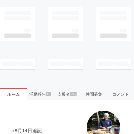
活動報告
支援者
仲間募集
コメント
ホーム
45
99+
※8月14日追記